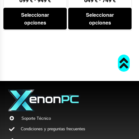
699
€
-
949
€
649
€
-
749
€
Seleccionar
Seleccionar
opciones
opciones
Soporte Técnico
Condiciones y preguntas frecuentes