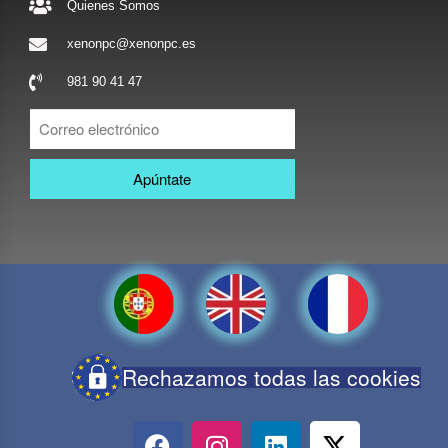
Quienes Somos
xenonpc@xenonpc.es
981 90 41 47
Apúntate
Rechazamos todas las cookies