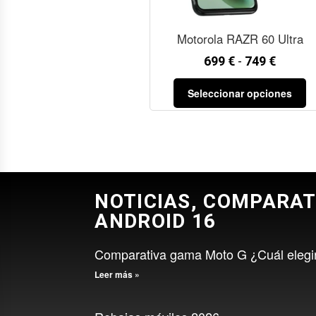
Motorola RAZR 60 Ultra
699
€
-
749
€
Seleccionar opciones
NOTICIAS, COMPARAT
ANDROID 16
Comparativa gama Moto G ¿Cuál elegi
Leer más »