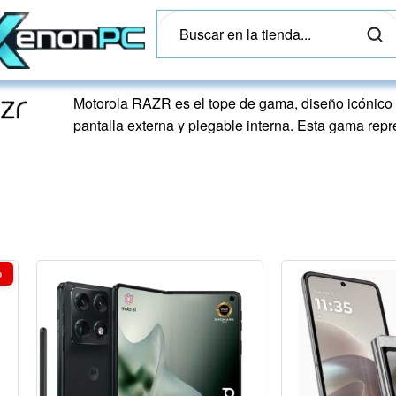
Motorola RAZR es el tope de gama, diseño icónico
pantalla externa y plegable interna. Esta gama re
%