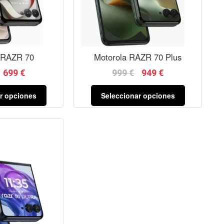
 RAZR 70
Motorola RAZR 70 Plus
699
€
999
€
949
€
r opciones
Seleccionar opciones