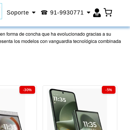
Soporte
☎ 91-9930771
 en forma de concha que ha evolucionado gracias a su
presenta los modelos con vanguardia tecnológica combinada
-30%
-5%