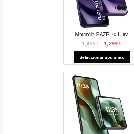
Motorola RAZR 70 Ultra
1,499
€
1,299
€
Seleccionar opciones