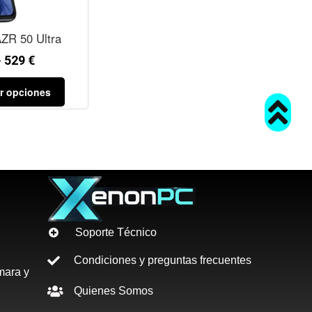
ZR 50 Ultra
-
529
€
r opciones
Soporte Técnico
Condiciones y preguntas frecuentes
mara y
Quienes Somos