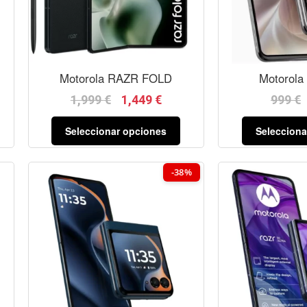
Motorola RAZR FOLD
Motorola
1,999
€
1,449
€
999
€
Seleccionar opciones
Selecciona
-38%