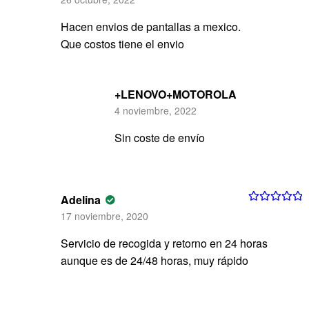
con
4
de 5
Hacen envios de pantallas a mexico.
Que costos tiene el envio
+LENOVO+MOTOROLA
4 noviembre, 2022
Sin coste de envío
Adelina
Valorado con
17 noviembre, 2020
5
de 5
Servicio de recogida y retorno en 24 horas
aunque es de 24/48 horas, muy rápido