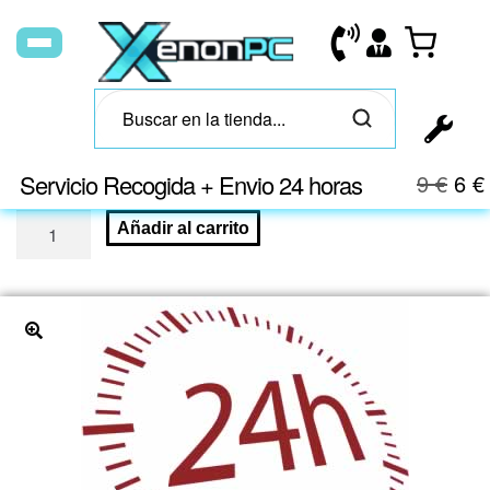
Servicio Recogida + Envio 24 horas
9
€
6
€
Añadir al carrito
🔍