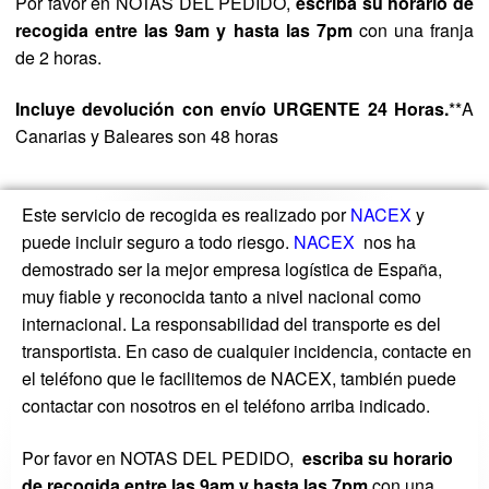
Por favor en NOTAS DEL PEDIDO,
escriba su horario de
recogida entre las
9am y hasta las 7pm
con una franja
de 2 horas.
Incluye devolución con envío URGENTE 24 Horas.
**A
Canarias y Baleares son 48 horas
Este servicio de recogida es realizado por
NACEX
y
puede incluir seguro a todo riesgo.
NACEX
nos ha
demostrado ser la mejor empresa logística de España,
muy fiable y reconocida tanto a nivel nacional como
internacional. La responsabilidad del transporte es del
transportista. En caso de cualquier incidencia, contacte en
el teléfono que le facilitemos de NACEX, también puede
contactar con nosotros en el teléfono arriba indicado.
Por favor en NOTAS DEL PEDIDO,
escriba su horario
de recogida entre las
9am y hasta las 7pm
con una