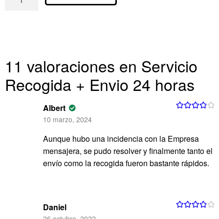
11 valoraciones en
Servicio
Recogida + Envio 24 horas
Albert
Valorado
10 marzo, 2024
con
4
de 5
Aunque hubo una incidencia con la Empresa
mensajera, se pudo resolver y finalmente tanto el
envío como la recogida fueron bastante rápidos.
Daniel
Valorado
26 octubre, 2022