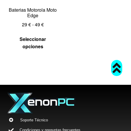
Baterias Motorola Moto
Edge
29
€
-
49
€
Seleccionar
opciones
Soporte Técnico
Condiciones y preguntas frecuentes