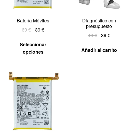
Batería Móviles
Diagnóstico con
presupuesto
69
€
39
€
49
€
39
€
Seleccionar
Añadir al carrito
opciones