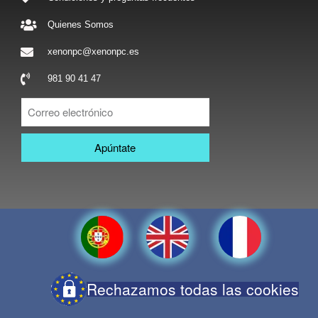
Quienes Somos
xenonpc@xenonpc.es
981 90 41 47
Apúntate
Rechazamos todas las cookies