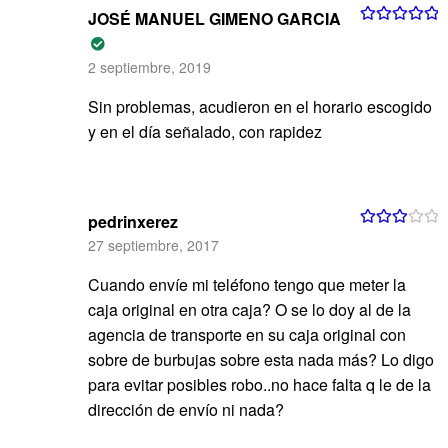
JOSÉ MANUEL GIMENO GARCIA
Valorado con
5
de 5
2 septiembre, 2019
Sin problemas, acudieron en el horario escogido
y en el día señalado, con rapidez
pedrinxerez
Valorad
27 septiembre, 2017
o con
3
de 5
Cuando envíe mi teléfono tengo que meter la
caja original en otra caja? O se lo doy al de la
agencia de transporte en su caja original con
sobre de burbujas sobre esta nada más? Lo digo
para evitar posibles robo..no hace falta q le de la
dirección de envío ni nada?