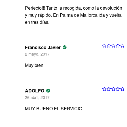
Perfecto!!! Tanto la recogida, como la devolución
y muy rápido. En Palma de Mallorca ida y vuelta
en tres días.
Francisco Javier
Valorado con
2 mayo, 2017
5
de 5
Muy bien
ADOLFO
Valorado con
26 abril, 2017
5
de 5
MUY BUENO EL SERVICIO