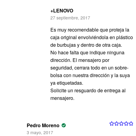
+LENOVO
27 septiembre, 2017
Es muy recomendable que proteja la
caja original envolviéndola en plástico
de burbujas y dentro de otra caja.
No hace falta que indique ninguna
dirección. El mensajero por
seguridad, cerrara todo en un sobre-
bolsa con nuestra dirección y la suya
ya etiquetadas.
Solicite un resguardo de entrega al
mensajero.
Pedro Moreno
Valorado con
3 mayo, 2017
5
de 5