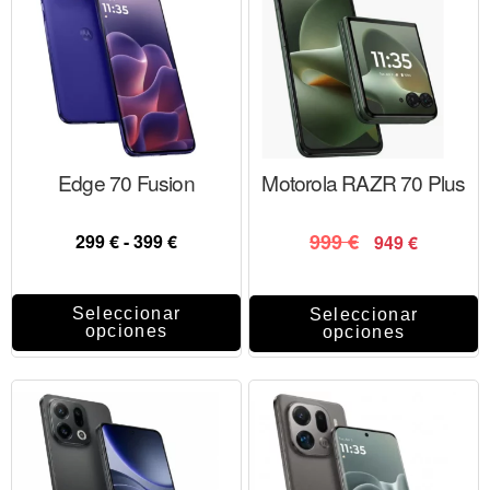
Edge 70 Fusion
Motorola RAZR 70 Plus
999
€
299
€
-
399
€
949
€
Seleccionar
Seleccionar
opciones
opciones