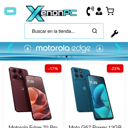
Motorola Edge
-17%
-23%
Motorola Edge 70 Pro
Moto G57 Power 12GB