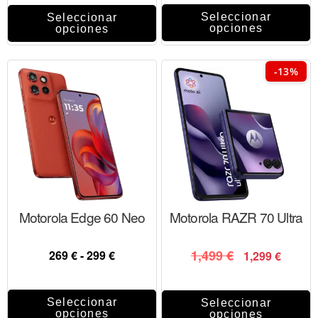
Seleccionar
Seleccionar
opciones
opciones
-13%
Motorola Edge 60 Neo
Motorola RAZR 70 Ultra
1,499
€
269
€
-
299
€
1,299
€
Seleccionar
Seleccionar
opciones
opciones