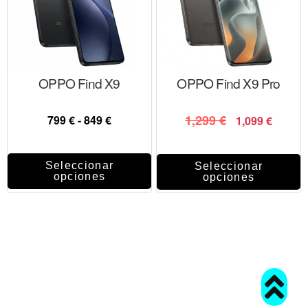
OPPO Find X9
OPPO Find X9 Pro
1,299
€
799
€
-
849
€
1,099
€
Seleccionar
Seleccionar
opciones
opciones