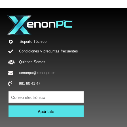
Soporte Técnico
Condiciones y preguntas frecuentes
Quienes Somos
xenonpc@xenonpc.es
981 90 41 47
Apúntate