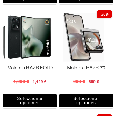
-30%
Motorola RAZR FOLD
Motorola RAZR 70
1,999
€
999
€
1,449
€
699
€
Seleccionar
Seleccionar
opciones
opciones