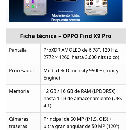
Ficha técnica – OPPO Find X9 Pro
Pantalla
ProXDR AMOLED de 6,78″, 120 Hz,
2772 × 1260, hasta 3.600 nits (pico)
Procesador
MediaTek Dimensity 9500+ (Trinity
Engine)
Memoria
12 GB / 16 GB de RAM (LPDDR5X),
hasta 1 TB de almacenamiento (UFS
4.1)
Cámaras
Principal de 50 MP (f/1.5, OIS) +
traseras
ultra gran angular de 50 MP (120°)