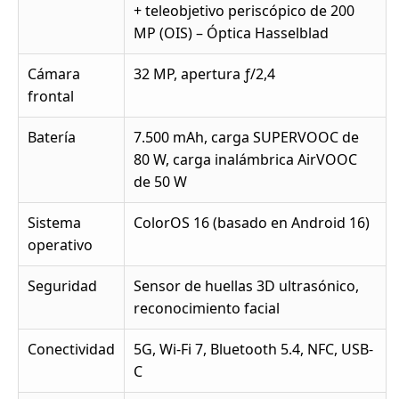
+ teleobjetivo periscópico de 200
MP (OIS) – Óptica Hasselblad
Cámara
32 MP, apertura ƒ/2,4
frontal
Batería
7.500 mAh, carga SUPERVOOC de
80 W, carga inalámbrica AirVOOC
de 50 W
Sistema
ColorOS 16 (basado en Android 16)
operativo
Seguridad
Sensor de huellas 3D ultrasónico,
reconocimiento facial
Conectividad
5G, Wi-Fi 7, Bluetooth 5.4, NFC, USB-
C