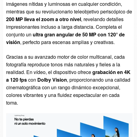
imágenes nítidas y luminosas en cualquier condición,
mientras que su revolucionario teleobjetivo periscópico de
200 MP lleva el zoom a otro nivel
, revelando detalles
impresionantes incluso a larga distancia. Completa el
conjunto un
ultra gran angular de 50 MP con 120° de
visión
, perfecto para escenas amplias y creativas.
Gracias a su avanzado motor de color multicanal, cada
fotografía reproduce tonos más naturales y fieles a la
realidad. En vídeo, el dispositivo ofrece
grabación en 4K
a 120 fps
con
Dolby Vision
, proporcionando una calidad
cinematográfica con un rango dinámico excepcional,
colores vibrantes y una fluidez espectacular en cada
toma.