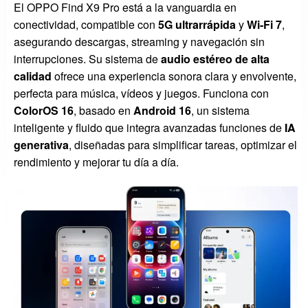
El OPPO Find X9 Pro está a la vanguardia en
conectividad, compatible con
5G ultrarrápida
y
Wi-Fi 7
,
asegurando descargas, streaming y navegación sin
interrupciones. Su sistema de
audio estéreo de alta
calidad
ofrece una experiencia sonora clara y envolvente,
perfecta para música, vídeos y juegos. Funciona con
ColorOS 16
, basado en
Android 16
, un sistema
inteligente y fluido que integra avanzadas funciones de
IA
generativa
, diseñadas para simplificar tareas, optimizar el
rendimiento y mejorar tu día a día.