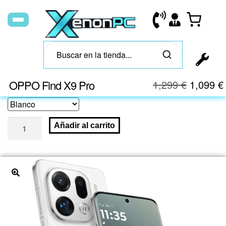
OPPO Find X9 Pro
1,299
€
1,099
€
Añadir al carrito
🔍