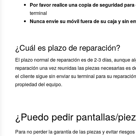
Por favor realice una copia de seguridad para 
terminal
Nunca envie su móvil fuera de su caja y sin e
¿Cuál es plazo de reparación?
El plazo normal de reparación es de 2-3 días, aunque a
reparación una vez reunidas las piezas necesarias es d
el cliente sigue sin enviar su terminal para su reparació
propiedad del equipo.
¿Puedo pedir pantallas/pie
Para no perder la garantía de las piezas y evitar riesgo