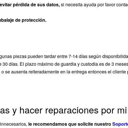
evitar pérdida de sus datos,
si necesita ayuda por favor conta
mbalaje de protección.
lgunas piezas pueden tardar entre 7-14 días según disponibilid
e 30 días. El plazo máximo de guardia y custodia es de 3 mese
n o se ausenta reiteradamente en la entrega entonces el cliente 
zas y hacer reparaciones por m
s innecesarios,
le recomendamos que solicite nuestro
Soport