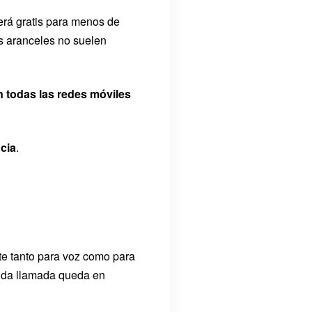
erá gratis para menos de
s aranceles no suelen
 todas las redes móviles
cia
.
te tanto para voz como para
unda llamada queda en