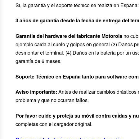
Si, la garantía y el soporte técnico se realiza en Españ
3 años de garantía desde la fecha de entrega del 
Garantía del hardware del fabricante Motorola
no cub
ejemplo caida al suelo y golpes en general (2) Daños pr
desmontar el terminal. (4) Daños en la batería por un u
garantía de 6 meses.
Soporte Técnico en España tanto para software como
Aviso importante:
Antes de realizar cambios drásticos 
problema y que no ocurran fallos.
Por favor cuide y proteja su móvil contra caídas y n
completas con el cargador original.