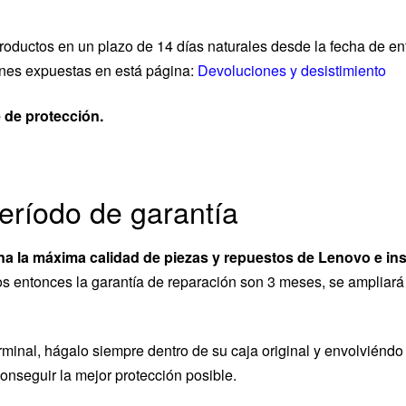
oductos en un plazo de 14 días naturales desde la fecha de ent
iones expuestas en está página:
Devoluciones y desistimiento
 de protección.
eríodo de garantía
na la máxima calidad de piezas y repuestos de Lenovo e ins
os entonces la garantía de reparación son 3 meses, se ampliará
rminal, hágalo siempre dentro de su caja original y envolviéndo
onseguir la mejor protección posible.