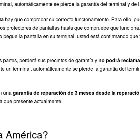
inal, automáticamente se pierde la garantía del terminal y de 
ta
hay que comprobar su correcto funcionamiento. Para ello, p
e los protectores de pantallas hasta que compruebe que funciona.
o pegue la pantalla en su terminal, usted está confirmando qu
s partes, perderá sus precintos de garantía y
no podrá reclamar
 un terminal, automáticamente se pierde la garantía del termin
en una
garantía de reparación de 3 meses desde la reparació
ía que presente actualmente.
a América?