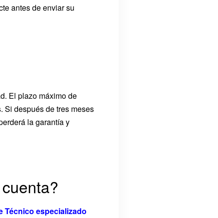
cte antes de enviar su
ad. El plazo máximo de
s. Si después de tres meses
perderá la garantía y
i cuenta?
e Técnico especializado