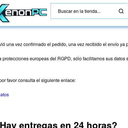
ió una vez confirmado el pedido, una vez recibido el envío ya p
protecciones europeas del RGPD, sólo facilitamos sus datos só
or favor consulta el siguiente enlace:
datos
Hay entregas en 24 horas?