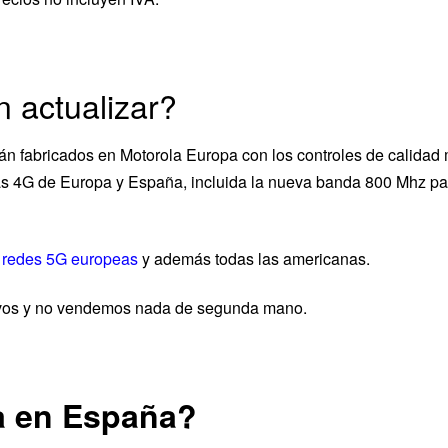
 actualizar?
án fabricados en Motorola Europa con los controles de calidad 
ias 4G de Europa y España, incluida la nueva banda 800 Mhz pa
 redes 5G europeas
y además todas las americanas.
evos y no vendemos nada de segunda mano.
ía en España?