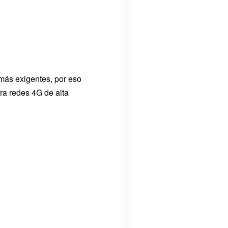
más exigentes, por eso
ra redes 4G de alta