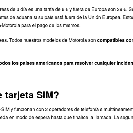
ess de 3 día es una tarifa de 6 € y fuera de Europa son 29 €. S
stes de aduana si su país está fuera de la Unión Europea. Esto
 +Motorola para el pago de los mismos.
peas. Todos nuestros modelos de Motorola son
compatibles con
todos los países americanos para resolver cualquier inciden
 tarjeta SIM?
-SIM y funcionan con 2 operadores de telefonía simultáneamen
eda en modo de espera hasta que finalice la llamada. La seg