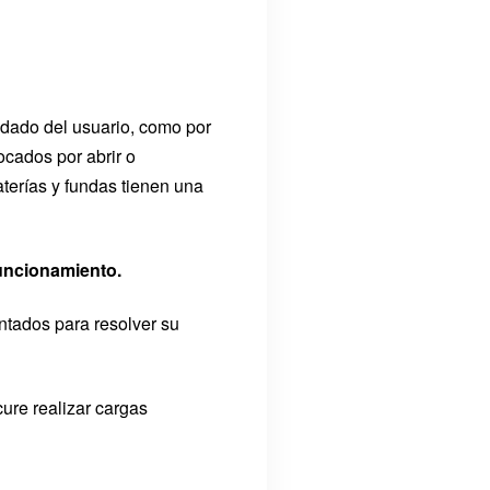
idado del usuario, como por
ocados por abrir o
terías y fundas tienen una
funcionamiento.
ntados para resolver su
cure realizar cargas