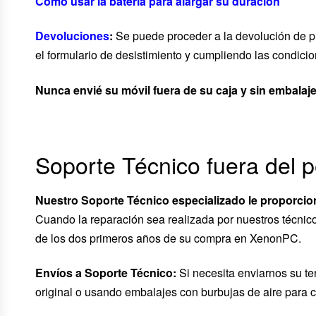
Cómo usar la batería para alargar su duración
Devoluciones
:
Se puede proceder a la devolución de pr
el formulario de desistimiento y cumpliendo las condic
Nunca envié su móvil fuera de su caja y sin embalaje
Soporte Técnico fuera del p
Nuestro Soporte Técnico especializado le proporcio
Cuando la reparación sea realizada por nuestros técnic
de los dos primeros años de su compra en XenonPC.
Envíos a Soporte Técnico:
Si necesita enviarnos su te
original o usando embalajes con burbujas de aire para c