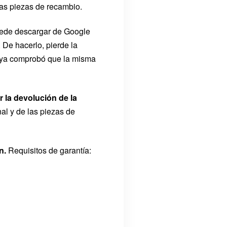
las piezas de recambio.
uede descargar de Google
 De hacerlo, pierde la
e ya comprobó que la misma
 la devolución de la
al y de las piezas de
n.
Requisitos de garantía: