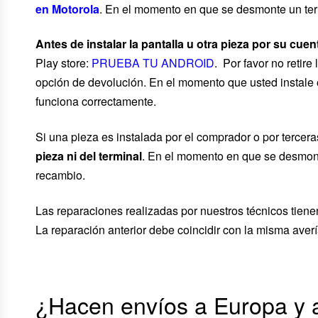
en Motorola
. En el momento en que se desmonte un term
Antes de instalar la pantalla u otra pieza por su cuen
Play store:
PRUEBA TU ANDROID
. Por favor no retir
opción de devolución. En el momento que usted instale 
funciona correctamente.
Si una pieza es instalada por el comprador o por tercera
pieza ni del terminal
. En el momento en que se desmonte
recambio.
Las reparaciones realizadas por nuestros técnicos tien
La reparación anterior debe coincidir con la misma aver
¿Hacen envíos a Europa y 