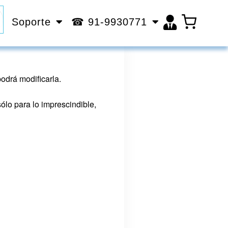
Soporte
☎ 91-9930771
odrá modificarla.
lo para lo imprescindible,