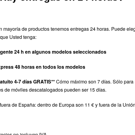
n mayoría de productos tenemos entregas 24 horas. Puede elegi
 que Usted tenga:
gente 24 h en algunos modelos seleccionados
press 48 horas en todos los modelos
atuito 4-7 días
GRATIS**
Cómo máximo son 7 días. Sólo para 
es de móviles descatalogados pueden ser 15 días.
fuera de España: dentro de Europa son 11 € y fuera de la Unió
recios no incluyen IVA.