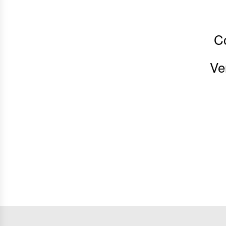
Có
Ve