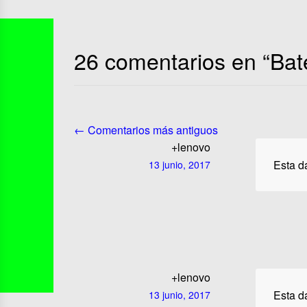
26 comentarios en “
Bat
← Comentarios más antiguos
+lenovo
Esta da
13 junio, 2017
+lenovo
Esta d
13 junio, 2017