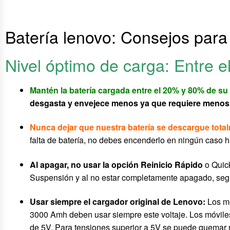
Batería lenovo: Consejos para
Nivel óptimo de carga: Entre 
Mantén la batería cargada entre el 20% y 80% de su
desgasta y envejece menos ya que requiere menos cic
Nunca dejar que nuestra batería se descargue tota
falta de batería, no debes encenderlo en ningún caso 
Al apagar, no usar la opción Reinicio Rápido
o Quick
Suspensión y al no estar completamente apagado, seg
Usar siempre el cargador original de Lenovo:
Los me
3000 Amh deben usar siempre este voltaje. Los móvil
de 5V. Para tensiones superior a 5V se puede quemar 