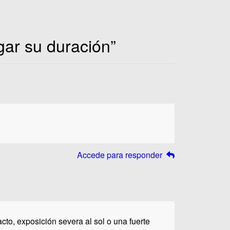
gar su duración
”
Accede para responder
cto, exposición severa al sol o una fuerte