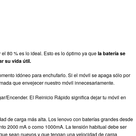
el 80 % es lo ideal. Esto es lo óptimo ya que
la batería se
 su vida útil.
omento idóneo para enchufarlo. Si el móvil se apaga sólo por
lamada que envejecer nuestro móvil innecesariamente.
/Encender. El Reinicio Rápido significa dejar tu móvil en
ad de carga más alta. Los lenovo con baterías grandes desde
nto 2000 mA o como 1000mA. La tensión habitual debe ser
a que sean nuevos y que tengan una velocidad de carga