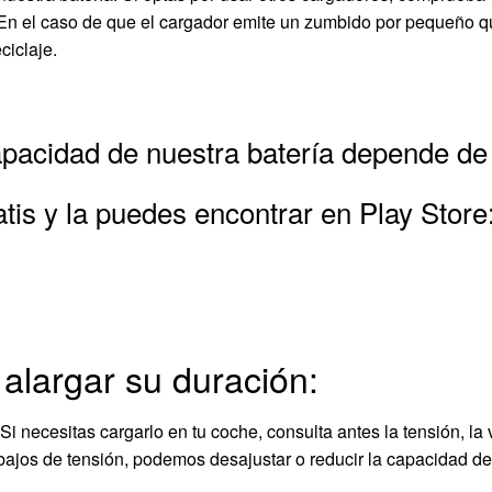
5V. En el caso de que el cargador emite un zumbido por pequeñ
ciclaje.
pacidad de nuestra batería depende de
tis y la puedes encontrar en Play Store
alargar su duración:
Si necesitas cargarlo en tu coche, consulta antes la tensión, la 
ibajos de tensión, podemos desajustar o reducir la capacidad d