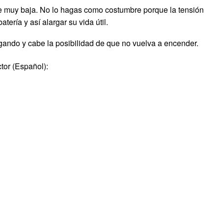
e muy baja. No lo hagas como costumbre porque la tensión
ería y así alargar su vida útil.
ndo y cabe la posibilidad de que no vuelva a encender.
tor (Español):