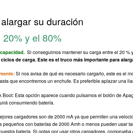
 alargar su duración
el 20% y el 80%
 capacidad.
Si conseguimos mantener su carga entre el 20 % y 
los de carga. Este es el truco más importante para alargar
lmente:
Si nos avisa de qué es necesario cargarlo, este es el m
hasta que encontremos un enchufe. Es preferible aplazar una l
 Boot: Esta opción aparece cuando pulsamos el botón de Apagar
uirá consumiendo batería.
jores cargadores son de 2000 mA ya que permiten una velocid
es pequeños con baterías de 2000 Amh o menos pueden usar ta
nuestra batería. Si optas por usar otros cargadores, comprueb