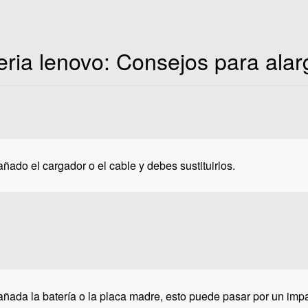
eria lenovo: Consejos para alar
ñado el cargador o el cable y debes sustituirlos.
añada la batería o la placa madre, esto puede pasar por un impa