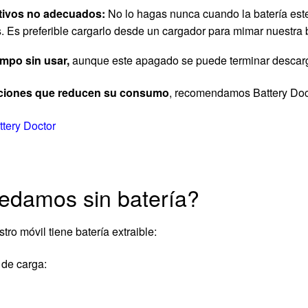
itivos no adecuados:
No lo hagas nunca cuando la batería est
 Es preferible cargarlo desde un cargador para mimar nuestra bat
mpo sin usar,
aunque este apagado se puede terminar descarga
icaciones que reducen su consumo
, recomendamos Battery Doc
ttery Doctor
uedamos sin batería?
o móvil tiene batería extraible:
 de carga: