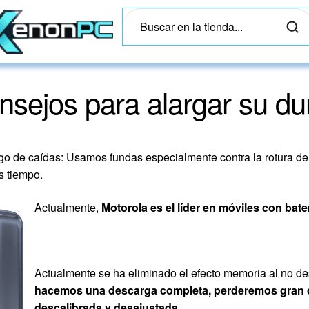
nsejos para alargar su du
go de caídas: Usamos fundas especialmente contra la rotura de
s tiempo.
Actualmente,
Motorola es el líder en móviles con bate
Actualmente se ha eliminado el efecto memoria al no de
hacemos una descarga completa, perderemos gran c
descalibrada y desajustada.