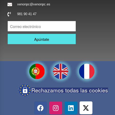
xenonpc@xenonpc.es
981 90 41 47
Apúntate
Rechazamos todas las cookies