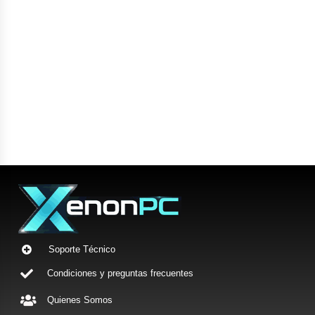
Soporte Técnico
Condiciones y preguntas frecuentes
Quienes Somos