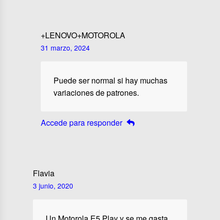
+LENOVO+MOTOROLA
31 marzo, 2024
Puede ser normal si hay muchas
variaciones de patrones.
Accede para responder
Flavia
3 junio, 2020
Un Motorola E5 Play y se me gasta