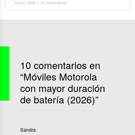
9 julio, 2026
51 comentarios
10 comentarios en
“
Móviles Motorola
con mayor duración
de batería (2026)
”
Sandra