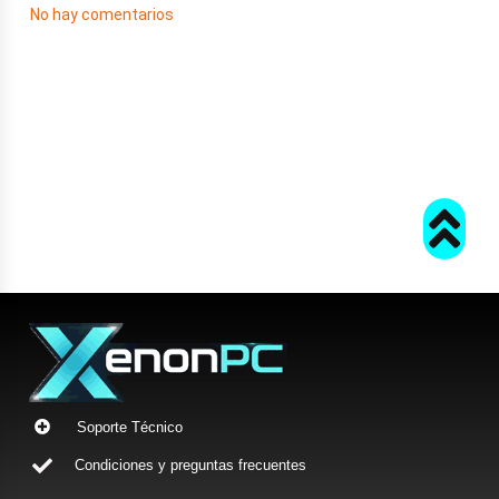
No hay comentarios
Soporte Técnico
Condiciones y preguntas frecuentes