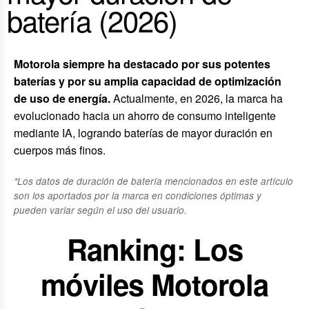
batería (2026)
Motorola siempre ha destacado por sus potentes
baterías y por su amplia capacidad de optimización
de uso de energía.
Actualmente, en 2026, la marca ha
evolucionado hacia un ahorro de consumo inteligente
mediante IA, logrando baterías de mayor duración en
cuerpos más finos.
*Los datos de duración de batería mencionados en este artículo
son los aportados por la marca en condiciones óptimas y
pueden variar según el uso del usuario.
Ranking: Los
móviles Motorola