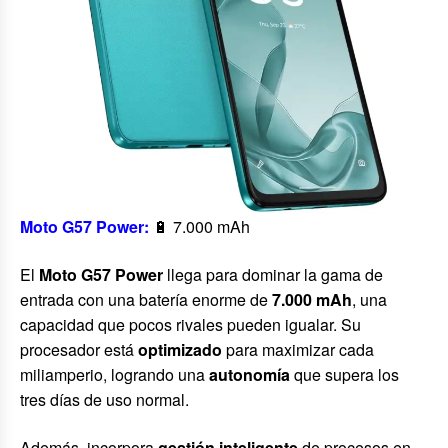
Moto G57 Power:
🔋 7.000 mAh
El
Moto G57
Power
llega para dominar la gama de
entrada con una batería enorme de
7.000 mAh
, una
capacidad que pocos rivales pueden igualar. Su
procesador está
optimizado
para maximizar cada
miliamperio, logrando una
autonomía
que supera los
tres días de uso normal.
Además, incorpora
gestión inteligente
de procesos en