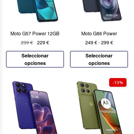
Moto G57 Power 12GB
Moto G86 Power
299
€
229
€
249
€
-
299
€
Seleccionar
Seleccionar
opciones
opciones
-13%