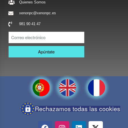
Quienes Somos
xenonpc@xenonpc.es
981 90 41 47
Apúntate
Rechazamos todas las cookies