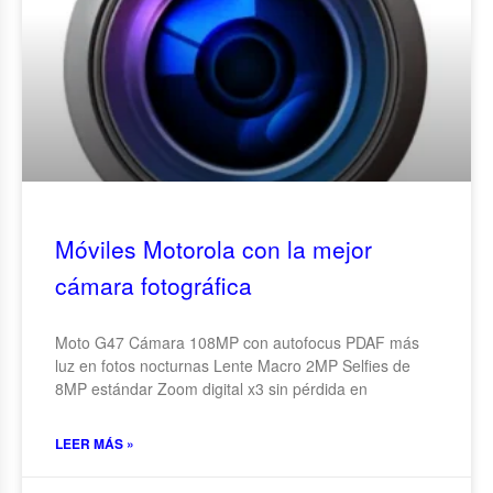
Móviles Motorola con la mejor
cámara fotográfica
Moto G47 Cámara 108MP con autofocus PDAF más
luz en fotos nocturnas Lente Macro 2MP Selfies de
8MP estándar Zoom digital x3 sin pérdida en
LEER MÁS »