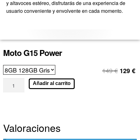
y altavoces estéreo, disfrutarás de una experiencia de
usuario conveniente y envolvente en cada momento.
Moto G15 Power
149
€
129
€
Añadir al carrito
Valoraciones