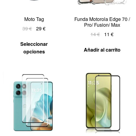
Moto Tag
Funda Motorola Edge 70 /
Pro/ Fusion/ Max
39
€
29
€
14
€
11
€
Seleccionar
Añadir al carrito
opciones