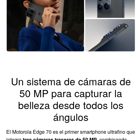
Un sistema de cámaras de
50 MP para capturar la
belleza desde todos los
ángulos
El Motorola Edge 70 es el primer smartphone ultrafino que
integra
tres cámaras traseras de 50 MP
, combinando