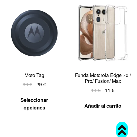
Moto Tag
Funda Motorola Edge 70 /
Pro/ Fusion/ Max
39
€
29
€
14
€
11
€
Seleccionar
Añadir al carrito
opciones