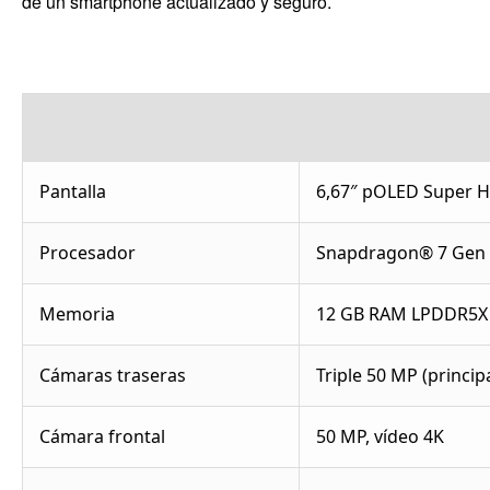
de un smartphone actualizado y seguro.
Pantalla
6,67″ pOLED Super HD
Procesador
Snapdragon® 7 Gen
Memoria
12 GB RAM LPDDR5X 
Cámaras traseras
Triple 50 MP (princip
Cámara frontal
50 MP, vídeo 4K