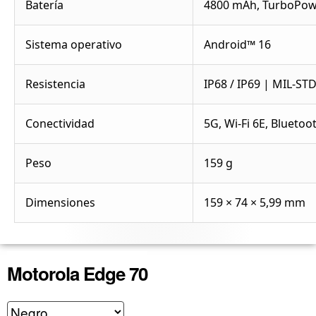
Batería
4800 mAh, TurboPowe
Sistema operativo
Android™ 16
Resistencia
IP68 / IP69 | MIL-STD
Conectividad
5G, Wi-Fi 6E, Bluetoo
Peso
159 g
Dimensiones
159 × 74 × 5,99 mm
Motorola Edge 70