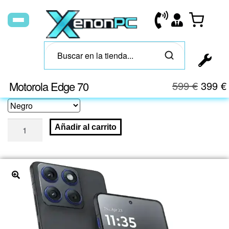
Motorola Edge 70
599
€
399
€
Añadir al carrito
🔍