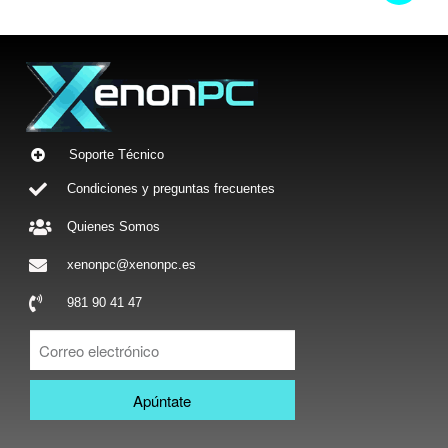
Soporte Técnico
Condiciones y preguntas frecuentes
Quienes Somos
xenonpc@xenonpc.es
981 90 41 47
Apúntate