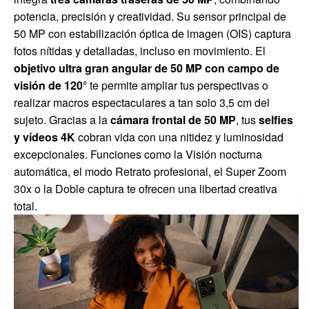
potencia, precisión y creatividad. Su sensor principal de
50 MP con estabilización óptica de imagen (OIS) captura
fotos nítidas y detalladas, incluso en movimiento. El
objetivo ultra gran angular de 50 MP con campo de
visión de 120°
te permite ampliar tus perspectivas o
realizar macros espectaculares a tan solo 3,5 cm del
sujeto. Gracias a la
cámara frontal de 50 MP
, tus
selfies
y vídeos 4K
cobran vida con una nitidez y luminosidad
excepcionales. Funciones como la Visión nocturna
automática, el modo Retrato profesional, el Super Zoom
30x o la Doble captura te ofrecen una libertad creativa
total.