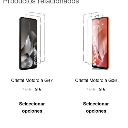
Productos relacionados
Cristal Motorola G47
Cristal Motorola G06
15
€
9
€
15
€
9
€
Seleccionar
Seleccionar
opciones
opciones