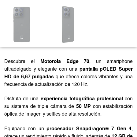
Descubre el
Motorola Edge 70
, un smartphone
ultradelgado y elegante con una
pantalla pOLED Super
HD de 6,67 pulgadas
que ofrece colores vibrantes y una
frecuencia de actualización de 120 Hz.
Disfruta de una
experiencia fotográfica profesional
con
su sistema de triple cámara de
50 MP
con estabilización
óptica de imagen y selfies de alta resolución.
Equipado con un
procesador Snapdragon® 7 Gen 4
,
ofrece un rendimiento rápido y fluido, además de
12 GB de