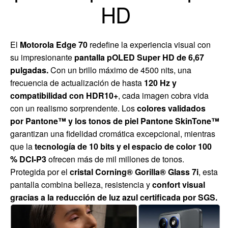
HD
El
Motorola Edge 70
redefine la experiencia visual con
su impresionante
pantalla pOLED Super HD de 6,67
pulgadas.
Con un brillo máximo de 4500 nits, una
frecuencia de actualización de hasta
120 Hz y
compatibilidad con HDR10+
, cada imagen cobra vida
con un realismo sorprendente. Los
colores validados
por Pantone™ y los tonos de piel Pantone SkinTone™
garantizan una fidelidad cromática excepcional, mientras
que la
tecnología de 10 bits y el espacio de color 100
% DCI-P3
ofrecen más de mil millones de tonos.
Protegida por el
cristal Corning® Gorilla® Glass 7i
, esta
pantalla combina belleza, resistencia y
confort visual
gracias a la reducción de luz azul certificada por SGS.