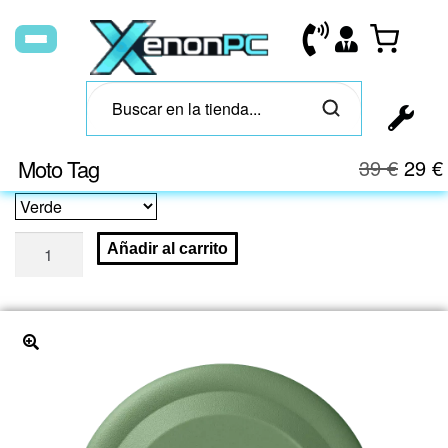
Moto Tag
39
€
29
€
Añadir al carrito
🔍