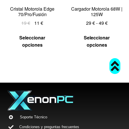
Cristal Motorola Edge
Cargador Motorola 68W |
70/Pro/Fusión
125W
19
€
11
€
29
€
-
49
€
Seleccionar
Seleccionar
opciones
opciones
Soporte Técnico
Condiciones y preguntas frecuentes