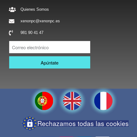
Quienes Somos
xenonpc@xenonpc.es
981 90 41 47
Apúntate
Rechazamos todas las cookies