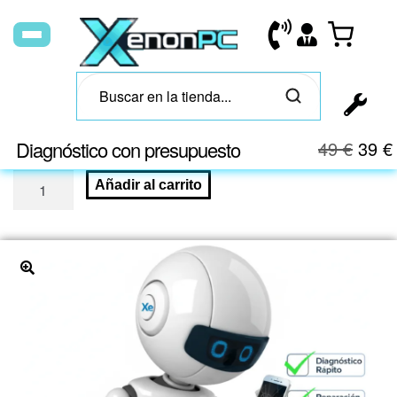
Diagnóstico con presupuesto
49
€
39
€
Añadir al carrito
🔍