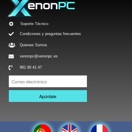
Soporte Técnico
Condiciones y preguntas frecuentes
Quienes Somos
xenonpc@xenonpc.es
981 90 41 47
Apúntate