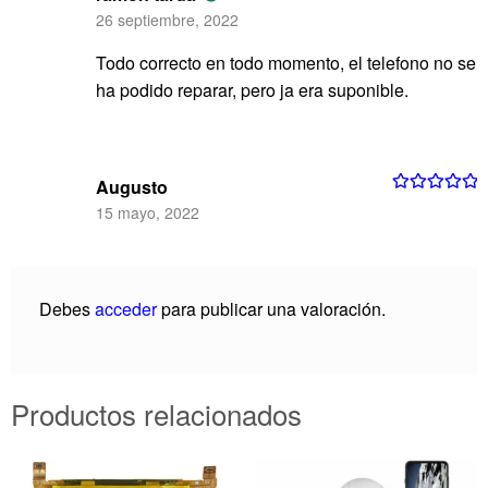
Valorado con
26 septiembre, 2022
5
de 5
Todo correcto en todo momento, el telefono no se
ha podido reparar, pero ja era suponible.
Augusto
Valorado con
15 mayo, 2022
5
de 5
Debes
acceder
para publicar una valoración.
Productos relacionados