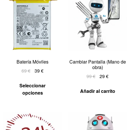
Batería Móviles
Cambiar Pantalla (Mano de
obra)
69
€
39
€
99
€
29
€
Seleccionar
Añadir al carrito
opciones