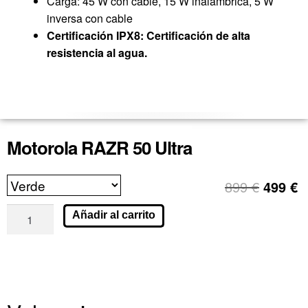
Carga: 45 W con cable, 15 W inalámbrica, 5 W
inversa con cable
Certificación IPX8: Certificación de alta
resistencia al agua.
Motorola RAZR 50 Ultra
899
€
499
€
Añadir al carrito