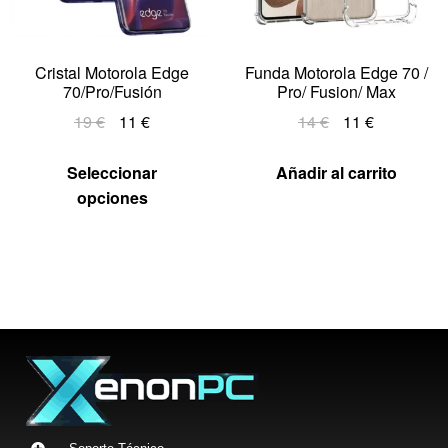
Cristal Motorola Edge
Funda Motorola Edge 70 /
70/Pro/Fusión
Pro/ Fusion/ Max
19
€
11
€
14
€
11
€
Seleccionar
Añadir al carrito
opciones