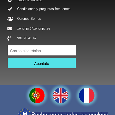
Soporte Técnico
Condiciones y preguntas frecuentes
Quienes Somos
xenonpc@xenonpc.es
981 90 41 47
Apúntate
Rechazamos todas las cookies