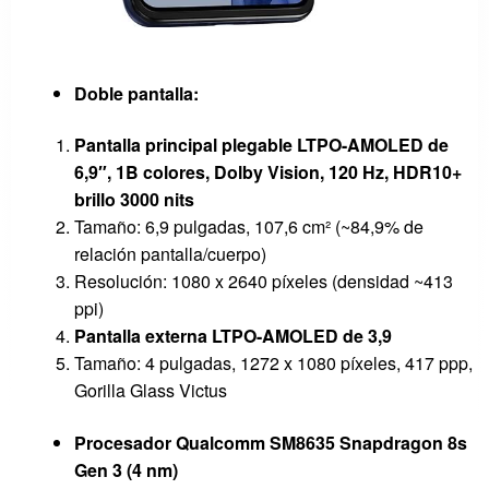
Doble pantalla:
Pantalla principal plegable LTPO-AMOLED de
6,9″, 1B colores, Dolby Vision, 120 Hz, HDR10+
brillo 3000 nits
Tamaño: 6,9 pulgadas, 107,6 cm² (~84,9% de
relación pantalla/cuerpo)
Resolución: 1080 x 2640 píxeles (densidad ~413
ppi)
Pantalla externa LTPO-AMOLED de 3,9
Tamaño: 4 pulgadas, 1272 x 1080 píxeles, 417 ppp,
Gorilla Glass Victus
Procesador Qualcomm SM8635 Snapdragon 8s
Gen 3 (4 nm)