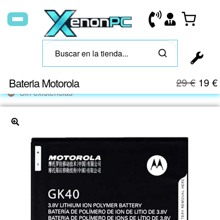
Bateria Motorola
29
€
19
€
Sin existencias
🔍