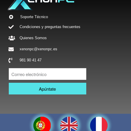
Soporte Técnico
Condiciones y preguntas frecuentes
Quienes Somos
xenonpc@xenonpc.es
981 90 41 47
Apúntate