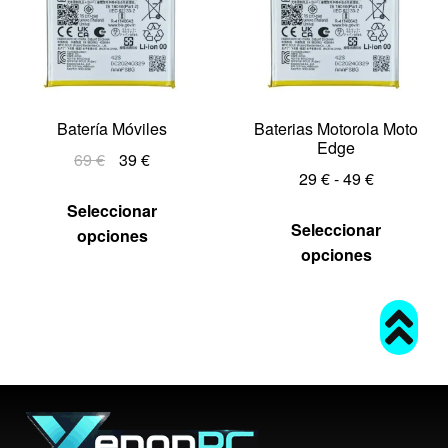
Batería Móviles
Baterias Motorola Moto
Edge
69
€
39
€
29
€
-
49
€
Seleccionar
Seleccionar
opciones
opciones