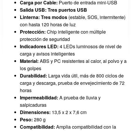
Carga por Cable:
Puerto de entrada mini-USB
Salida USB:
Tres puertos USB
Linterna:
Tres modos
(estable, SOS, intermitente)
con hasta 120 horas de luz
Protección:
Chip inteligente con múltiple
protección de seguridad
Indicadores LED:
4 LEDs luminosos de nivel de
carga y avisos inteligentes
Material:
ABS y PC resistentes al calor, al polvo y a
los golpes
Durabilidad:
Larga vida útil, más de 800 ciclos de
carga y descarga, prueba de envejecimiento de 72
horas
Impermeabilidad:
A prueba de lluvia y
salpicaduras
Dimensiones:
13,5 x 2 x 7,6 cm
Peso:
280 g
Compatibilidad:
Amplia compatibilidad con la