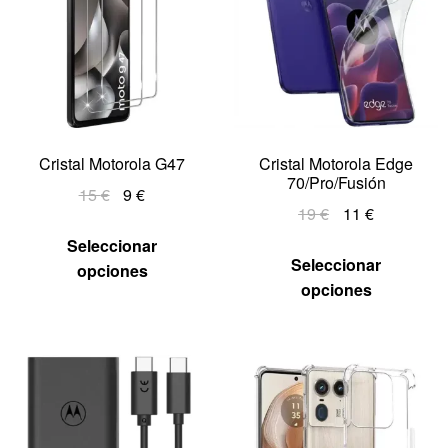
Cristal Motorola G47
Cristal Motorola Edge
70/Pro/Fusión
15
€
9
€
19
€
11
€
Seleccionar
Seleccionar
opciones
opciones