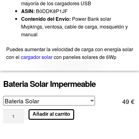
mayoría de los cargadores USB
ASIN:
B0DDK8P1JF
Contenido del Envío:
Power Bank solar
Mvpkings, ventosa, cable de carga, mosquetón y
manual
Puedes aumentar la velocidad de carga con energía solar
con el
cargador solar
con paneles solares de 6Wp
Bateria Solar Impermeable
49
€
Añadir al carrito