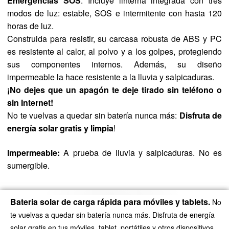
Emergencias SOS
: Incluye linterna integrada con tres
modos de luz: estable, SOS e intermitente con hasta 120
horas de luz.
Construida para resistir, su carcasa robusta de ABS y PC
es resistente al calor, al polvo y a los golpes, protegiendo
sus componentes internos. Además, su diseño
impermeable la hace resistente a la lluvia y salpicaduras.
¡No dejes que un apagón te deje tirado sin teléfono o
sin Internet!
No te vuelvas a quedar sin batería nunca más:
Disfruta de
energía solar gratis y limpia
!
Impermeable:
A prueba de lluvia y salpicaduras. No es
sumergible.
Bateria solar de carga rápida para móviles y tablets.
No
te vuelvas a quedar sin batería nunca más. Disfruta de energía
solar gratis en tus móviles, tablet, portátiles y otros dispositivos