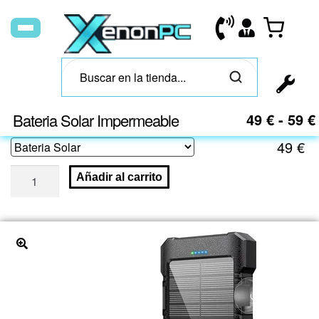
Bateria Solar Impermeable
49
€
-
59
€
49
€
Añadir al carrito
🔍