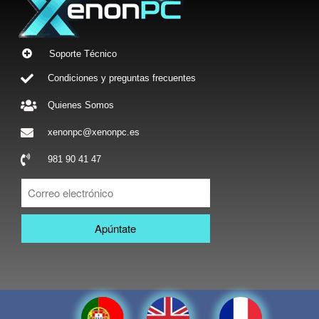
Soporte Técnico
Condiciones y preguntas frecuentes
Quienes Somos
xenonpc@xenonpc.es
981 90 41 47
Apúntate