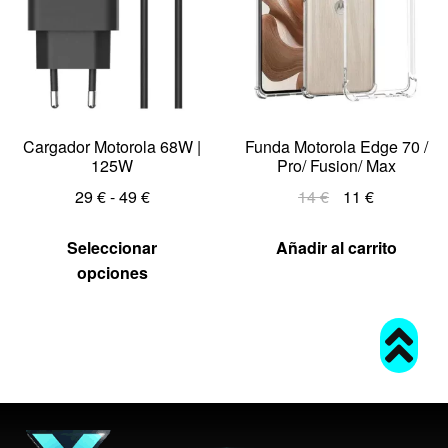
Cargador Motorola 68W |
Funda Motorola Edge 70 /
125W
Pro/ Fusion/ Max
29
€
-
49
€
14
€
11
€
Seleccionar
Añadir al carrito
opciones