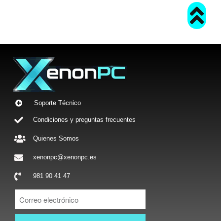
Soporte Técnico
Condiciones y preguntas frecuentes
Quienes Somos
xenonpc@xenonpc.es
981 90 41 47