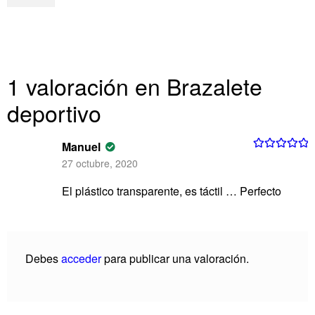
1 valoración en
Brazalete
deportivo
Manuel
Valorado con
27 octubre, 2020
5
de 5
El plástico transparente, es táctil … Perfecto
Debes
acceder
para publicar una valoración.