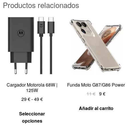
Productos relacionados
Cargador Motorola 68W |
Funda Moto G87/G86 Power
125W
11
€
9
€
29
€
-
49
€
Añadir al carrito
Seleccionar
opciones