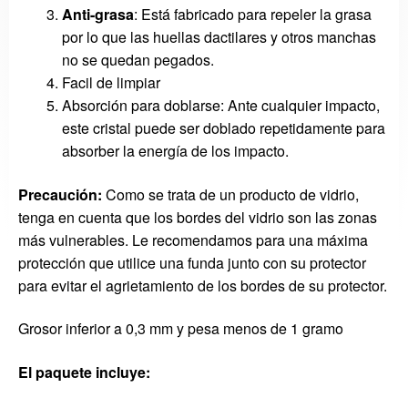
Anti-grasa
: Está fabricado para repeler la grasa
por lo que las huellas dactilares y otros manchas
no se quedan pegados.
Facil de limpiar
Absorción para doblarse: Ante cualquier impacto,
este cristal puede ser doblado repetidamente para
absorber la energía de los impacto.
Precaución:
Como se trata de
un producto de vidrio
,
tenga en cuenta que
los
bordes del vidrio
son
las zonas
más vulnerables
.
Le recomendamos
para una máxima
protección
que utilice
una funda
junto con su
protector
para evitar el agrie
tamiento
de los bordes de
su protector
.
Grosor inferior a 0,3 mm y pesa menos de 1 gramo
El paquete incluye
: