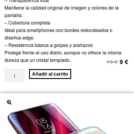
– Transparencia total
Mantiene la calidad original de imagen y colores de la
pantalla.
– Cobertura completa
Ideal para smartphones con bordes redondeados o
diseños edge.
– Resistencia básica a golpes y arañazos
Protege frente al uso diario, aunque no ofrece la misma
dureza que un cristal templado.
19
€
9
€
Añadir al carrito
🔍