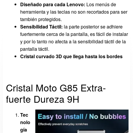
Diseñado para cada Lenovo:
Los menús de
herramienta y las teclas no son recortados para ser
también protegidos.
Sensibilidad Táctil:
la parte posterior se adhiere
fuertemente cerca de la pantalla, es fácil de instalar
y por lo tanto no afecta a la sensibilidad táctil de la
pantalla táctil.
Cristal curvado 3D que llega hasta los bordes
Cristal Moto G85 Extra-
fuerte Dureza 9H
Tec
nolo
gía