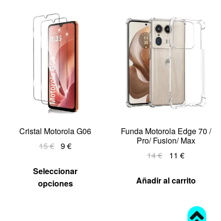
Cristal Motorola G06
Funda Motorola Edge 70 /
Pro/ Fusion/ Max
15
€
9
€
14
€
11
€
Seleccionar
Añadir al carrito
opciones