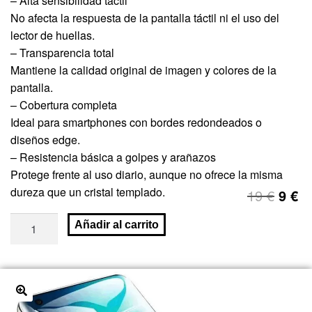
– Alta sensibilidad táctil
No afecta la respuesta de la pantalla táctil ni el uso del
lector de huellas.
– Transparencia total
Mantiene la calidad original de imagen y colores de la
pantalla.
– Cobertura completa
Ideal para smartphones con bordes redondeados o
diseños edge.
– Resistencia básica a golpes y arañazos
Protege frente al uso diario, aunque no ofrece la misma
dureza que un cristal templado.
19
€
9
€
Añadir al carrito
🔍