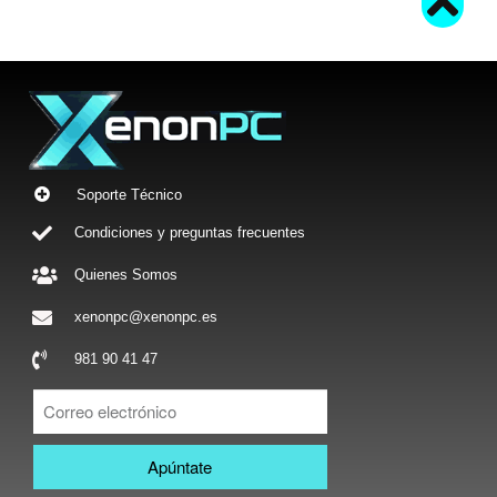
Soporte Técnico
Condiciones y preguntas frecuentes
Quienes Somos
xenonpc@xenonpc.es
981 90 41 47
Apúntate