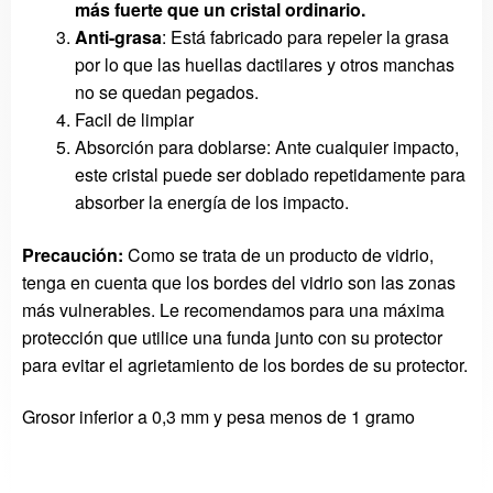
más fuerte que un cristal ordinario.
Anti-grasa
: Está fabricado para repeler la grasa
por lo que las huellas dactilares y otros manchas
no se quedan pegados.
Facil de limpiar
Absorción para doblarse: Ante cualquier impacto,
este cristal puede ser doblado repetidamente para
absorber la energía de los impacto.
Precaución:
Como se trata de
un producto de vidrio
,
tenga en cuenta que
los
bordes del vidrio
son
las zonas
más vulnerables
.
Le recomendamos
para una máxima
protección
que utilice
una funda
junto con su
protector
para evitar el agrie
tamiento
de los bordes de
su protector
.
Grosor inferior a 0,3 mm y pesa menos de 1 gramo