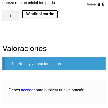
dureza que un cristal templado.
19
€
9
€
Añadir al carrito
Valoraciones
No hay valoraciones aún.
Debes
acceder
para publicar una valoración.