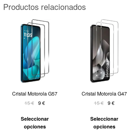
Productos relacionados
Cristal Motorola G57
Cristal Motorola G47
15
€
9
€
15
€
9
€
Seleccionar
Seleccionar
opciones
opciones