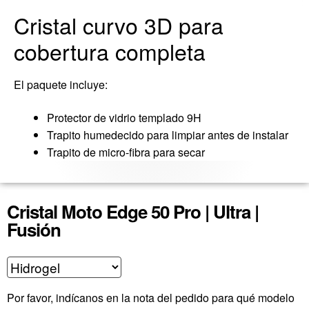
Cristal curvo 3D para
cobertura completa
El paquete incluye
:
Protector de
vidrio
templado 9H
Trapito humedecido para limpiar antes de instalar
Trapito de micro-
fibra para secar
Cristal Moto Edge 50 Pro | Ultra |
Fusión
Por favor, indícanos en la nota del pedido para qué modelo