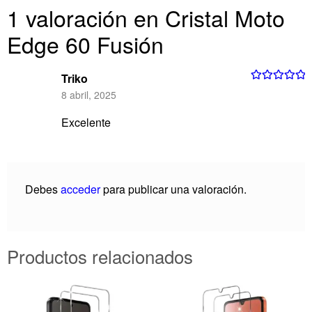
1 valoración en
Cristal Moto
Edge 60 Fusión
Triko
Valorado con
8 abril, 2025
5
de 5
Excelente
Debes
acceder
para publicar una valoración.
Productos relacionados