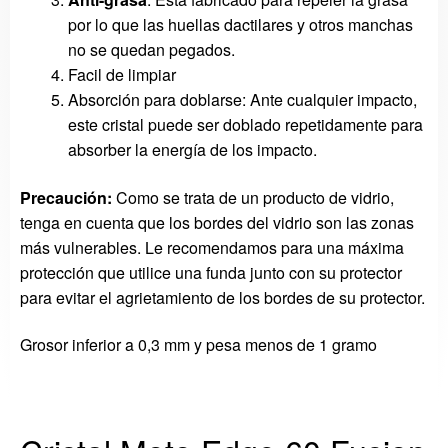
por lo que las huellas dactilares y otros manchas
no se quedan pegados.
Facil de limpiar
Absorción para doblarse: Ante cualquier impacto,
este cristal puede ser doblado repetidamente para
absorber la energía de los impacto.
Precaución:
Como se trata de
un producto de vidrio
,
tenga en cuenta que
los
bordes del vidrio
son
las zonas
más vulnerables
.
Le recomendamos
para una máxima
protección
que utilice
una funda
junto con su
protector
para evitar el agrie
tamiento
de los bordes de
su protector
.
Grosor inferior a 0,3 mm y pesa menos de 1 gramo