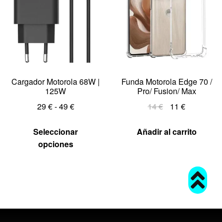
Cargador Motorola 68W |
Funda Motorola Edge 70 /
125W
Pro/ Fusion/ Max
29
€
-
49
€
14
€
11
€
Seleccionar
Añadir al carrito
opciones