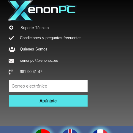
Soporte Técnico
Condiciones y preguntas frecuentes
Quienes Somos
xenonpc@xenonpc.es
981 90 41 47
Apúntate