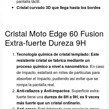
pantalla táctil.
Cristal curvado 3D que llega hasta los bordes
Cristal Moto Edge 60 Fusion
Extra-fuerte Dureza 9H
Tecnología química de cristal templado:
Este
resistente cristal se fabrica mediante un
proceso químico a nivel a nanométrico
. En caso
de impacto, estallará en miles de partículas para
absorber el impacto, pudiendo así evitar que se
rompa la pantalla real.
Anti-rallazos y Anti-impactos
: Superficie extra-
fuerte tiene una
dureza
de 8H a 9H, es 9 veces
más fuerte que un cristal ordinario.
Anti-grasa
: Está fabricado para repeler la grasa