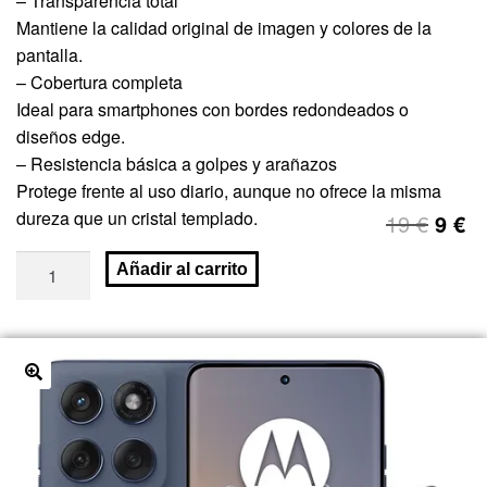
– Transparencia total
Mantiene la calidad original de imagen y colores de la
pantalla.
– Cobertura completa
Ideal para smartphones con bordes redondeados o
diseños edge.
– Resistencia básica a golpes y arañazos
Protege frente al uso diario, aunque no ofrece la misma
dureza que un cristal templado.
19
€
9
€
Añadir al carrito
🔍