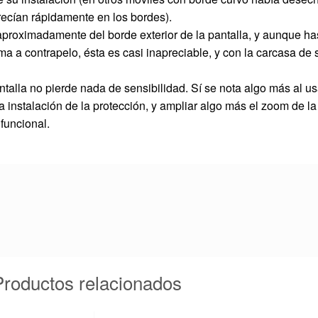
recían rápidamente en los bordes).
ro aproximadamente del borde exterior de la pantalla, y aunque h
a a contrapelo, ésta es casi inapreciable, y con la carcasa de s
ntalla no pierde nada de sensibilidad. Sí se nota algo más al usar
instalación de la protección, y ampliar algo más el zoom de la 
 funcional.
Productos relacionados