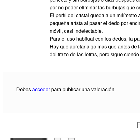
por no poder eliminar las burbujas que c
El perfil del cristal queda a un milímet
pequeña arista al pasar el dedo por encim
móvil, casi indetectable.
Para el uso habitual con los dedos, la pa
Hay que apretar algo más que antes de la 
del trazo de las letras, pero sigue siendo
Debes
acceder
para publicar una valoración.