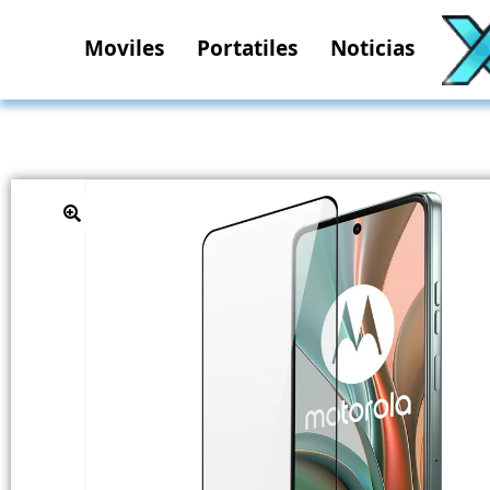
Moviles
Portatiles
Noticias
🔍