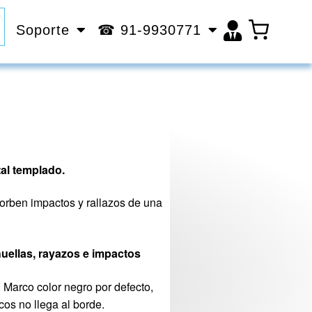
Soporte
☎ 91-9930771
tal templado.
sorben impactos y rallazos de una
uellas, rayazos e impactos
: Marco color negro por defecto,
cos no llega al borde.