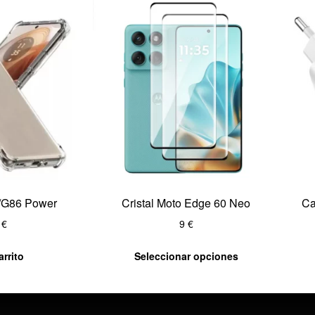
/G86 Power
Cristal Moto Edge 60 Neo
Ca
9
€
9
€
arrito
Seleccionar opciones