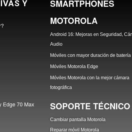
SMARTPHONES
IVAS Y
MOTOROLA
r?
Android 16: Mejoras en Seguridad, Cá
Audio
Móviles con mayor duración de batería
Móviles Motorola Edge
Móviles Motorola con la mejor cámara
fotográfica
SOPORTE TÉCNICO
 y Edge 70 Max
Cambiar pantalla Motorola
Reparar móvil Motorola