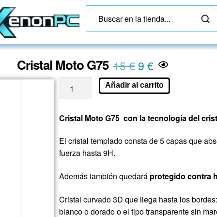
Cristal Moto G75
15
€
9
€
Añadir al carrito
Cristal Moto G75 con la tecnología del cris
El cristal templado consta de 5 capas que ab
fuerza hasta 9H.
Además también quedará
protegido contra h
Cristal curvado 3D que llega hasta los bordes
blanco o dorado o el tipo transparente sin mar