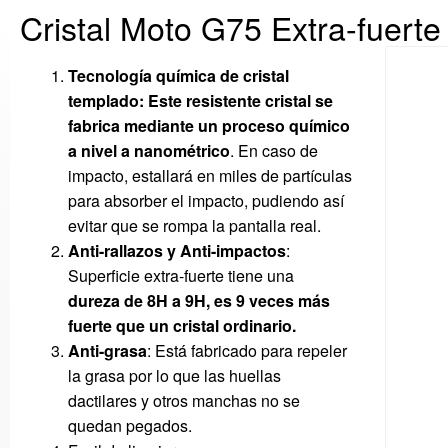
Cristal Moto G75 Extra-fuert
Tecnología química de cristal
templado:
Este resistente cristal se
fabrica mediante un proceso químico
a nivel a nanométrico
. En caso de
impacto, estallará en miles de partículas
para absorber el impacto, pudiendo así
evitar que se rompa la pantalla real.
Anti-rallazos y Anti-impactos
:
Superficie extra-fuerte tiene una
dureza
de 8H a 9H, es 9 veces más
fuerte que un cristal ordinario.
Anti-grasa
: Está fabricado para repeler
la grasa por lo que las huellas
dactilares y otros manchas no se
quedan pegados.