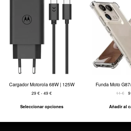
Cargador Motorola 68W | 125W
Funda Moto G87
29
€
-
49
€
11
€
Seleccionar opciones
Añadir al c