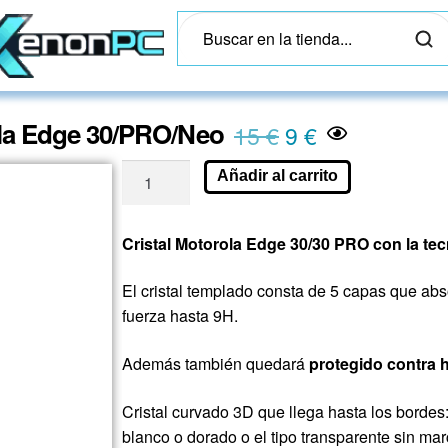
ola Edge 30/PRO/Neo
15
€
9
€
Añadir al carrito
Cristal Motorola Edge 30/30 PRO con la tec
El cristal templado consta de 5 capas que ab
fuerza hasta 9H.
Además también quedará
protegido contra h
Cristal curvado 3D que llega hasta los bordes
blanco o dorado o el tipo transparente sin mar