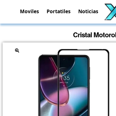
Moviles
Portatiles
Noticias
Cristal Motor
🔍