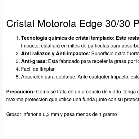
Cristal Motorola Edge 30/30 
Tecnología química de cristal templado:
Este resi
impacto, estallará en miles de partículas para absorbe
Anti-rallazos y Anti-impactos
: Superficie extra-fuert
Anti-grasa
: Está fabricado para repeler la grasa por
Facil de limpiar
Absorción para doblarse: Ante cualquier impacto, est
Precaución:
Como se trata de
un producto de vidrio
,
tenga 
máxima protección
que utilice
una funda
junto con su
protec
Grosor inferior a 0,3 mm y pesa menos de 1 gramo