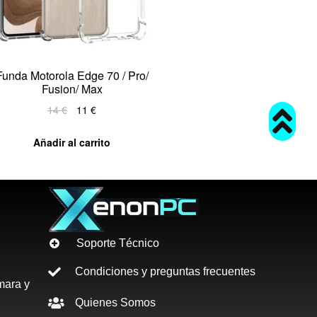
Funda Motorola Edge 70 / Pro/
Fusion/ Max
14
€
11
€
Añadir al carrito
Soporte Técnico
Condiciones y preguntas frecuentes
mara y
Quienes Somos