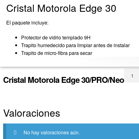
Cristal Motorola Edge 30
El paquete incluye
:
Protector de
vidrio
templado 9H
Trapito humedecido para limpiar antes de instalar
Trapito de micro-
fibra para secar
Cristal Motorola Edge 30/PRO/Neo
Valoraciones
No hay valoraciones aún.