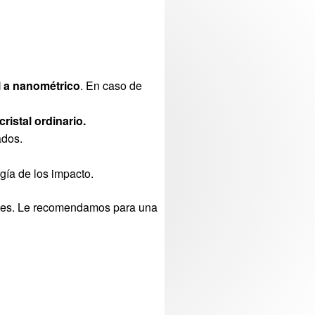
el a nanométrico
. En caso de
ristal ordinario.
ados.
gía de los impacto.
les
.
Le recomendamos
para una