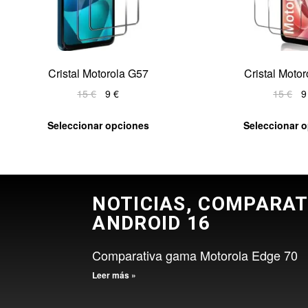
Cristal Motorola G57
Cristal Moto
15
€
9
€
15
€
Seleccionar opciones
Seleccionar 
NOTICIAS, COMPARAT
ANDROID 16
Comparativa gama Motorola Edge 70
Leer más »