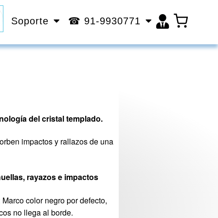
Soporte
☎ 91-9930771
nología del cristal templado.
sorben impactos y rallazos de una
uellas, rayazos e impactos
: Marco color negro por defecto,
cos no llega al borde.