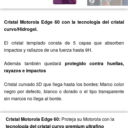
Cristal Motorola Edge 60
con la tecnología del cristal
curvo/Hidrogel.
El cristal templado consta de 5 capas que absorben
impactos y rallazos de una fuerza hasta 9H.
Además también quedará
protegido contra huellas,
rayazos e impactos
Cristal curvado 3D que llega hasta los bordes: Marco color
negro por defecto, blanco o dorado o el tipo transparente
sin marcos no llega al borde.
Cristal Motorola Edge 60:
Proteja su Motorola con la
tecnología del cristal curvo premium ultrafino