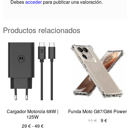
Debes
acceder
para publicar una valoración.
Productos relacionados
Cargador Motorola 68W |
Funda Moto G87/G86 Power
125W
11
€
9
€
29
€
-
49
€