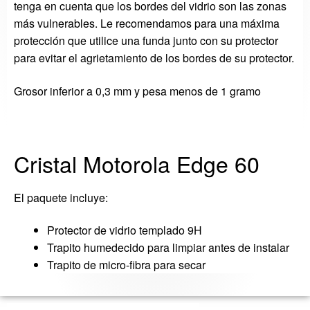
tenga en cuenta que
los
bordes del vidrio
son
las zonas
más vulnerables
.
Le recomendamos
para una máxima
protección
que utilice
una funda
junto con su
protector
para evitar el agrie
tamiento
de los bordes de
su protector
.
Grosor inferior a 0,3 mm y pesa menos de 1 gramo
Cristal Motorola Edge 60
El paquete incluye
:
Protector de
vidrio
templado 9H
Trapito humedecido para limpiar antes de instalar
Trapito de micro-
fibra para secar