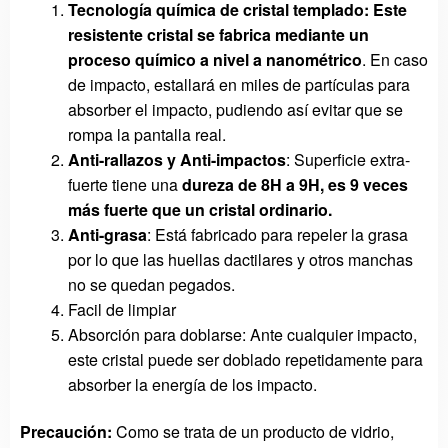
Tecnología química de cristal templado:
Este
resistente cristal se fabrica mediante un
proceso químico a nivel a nanométrico
. En caso
de impacto, estallará en miles de partículas para
absorber el impacto, pudiendo así evitar que se
rompa la pantalla real.
Anti-rallazos y Anti-impactos
: Superficie extra-
fuerte tiene una
dureza
de 8H a 9H, es 9 veces
más fuerte que un cristal ordinario.
Anti-grasa
: Está fabricado para repeler la grasa
por lo que las huellas dactilares y otros manchas
no se quedan pegados.
Facil de limpiar
Absorción para doblarse: Ante cualquier impacto,
este cristal puede ser doblado repetidamente para
absorber la energía de los impacto.
Precaución:
Como se trata de
un producto de vidrio
,