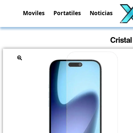
Moviles
Portatiles
Noticias
Crista
🔍