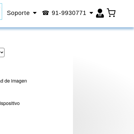
Soporte
☎ 91-9930771
dad de imagen
ispositivo