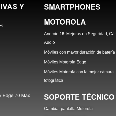
SMARTPHONES
IVAS Y
MOTOROLA
r?
Android 16: Mejoras en Seguridad, Cá
Audio
Móviles con mayor duración de batería
Móviles Motorola Edge
Móviles Motorola con la mejor cámara
fotográfica
SOPORTE TÉCNICO
 y Edge 70 Max
Cambiar pantalla Motorola