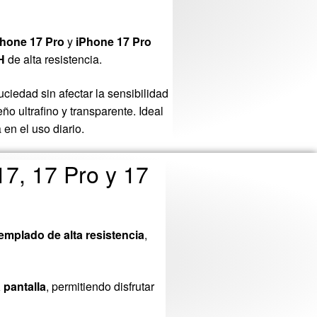
Phone 17 Pro
y
iPhone 17 Pro
H
de alta resistencia.
ciedad sin afectar la sensibilidad
eño ultrafino y transparente. Ideal
en el uso diario.
17, 17 Pro y 17
 templado de alta resistencia
,
a pantalla
, permitiendo disfrutar