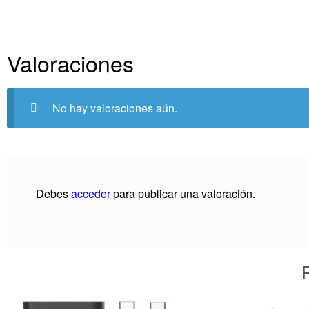
Valoraciones
No hay valoraciones aún.
Debes
acceder
para publicar una valoración.