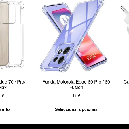
ge 70 / Pro/
Funda Motorola Edge 60 Pro / 60
Ca
Max
Fusion
1
€
11
€
arrito
Seleccionar opciones