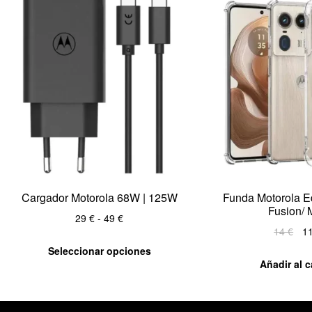
Cargador Motorola 68W | 125W
Funda Motorola Ed
Fusion/ 
29
€
-
49
€
14
€
1
Seleccionar opciones
Añadir al c