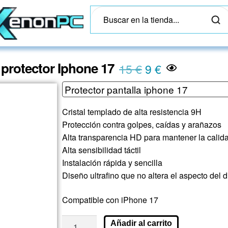
l protector Iphone 17
15
€
9
€
Cristal templado de alta resistencia 9H
Protección contra golpes, caídas y arañazos
Alta transparencia HD para mantener la cali
Alta sensibilidad táctil
Instalación rápida y sencilla
Diseño ultrafino que no altera el aspecto del d
Compatible con iPhone 17
Añadir al carrito