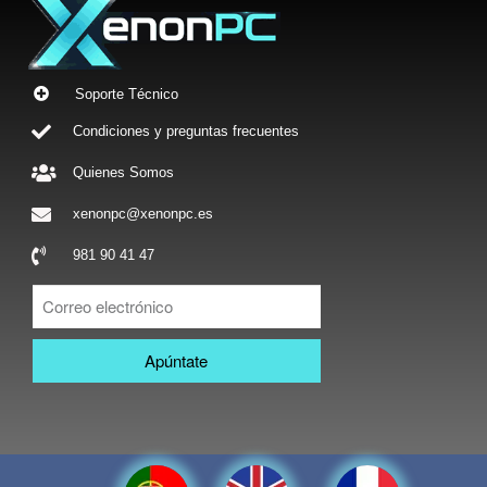
Soporte Técnico
Condiciones y preguntas frecuentes
Quienes Somos
xenonpc@xenonpc.es
981 90 41 47
Apúntate