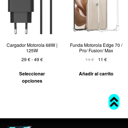
Cargador Motorola 68W |
Funda Motorola Edge 70 /
125W
Pro/ Fusion/ Max
29
€
-
49
€
14
€
11
€
Seleccionar
Añadir al carrito
opciones