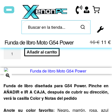
Funda de libro Moto G54 Power
16
€
11
€
Añadir al carrito
🔍
Funda de libro diseñada para G54 Power. Pinche en
AÑADIR e IR A CAJA, después de cubrir su dirección,
verá la casilla Color y Notas del pedido
Anote
su color favorito:
Negro
,
marrón, rosa, azul