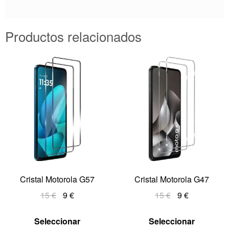
Productos relacionados
Cristal Motorola G57
Cristal Motorola G47
15
€
9
€
15
€
9
€
Seleccionar
Seleccionar