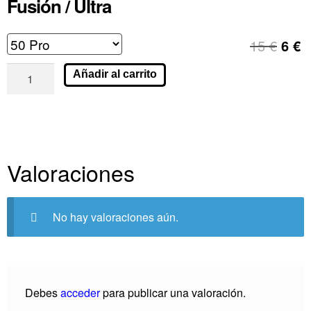
Fusión / Ultra
15
€
6
€
Añadir al carrito
Valoraciones
No hay valoraciones aún.
Debes
acceder
para publicar una valoración.