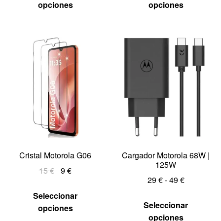
opciones
opciones
Cristal Motorola G06
Cargador Motorola 68W |
125W
15
€
9
€
29
€
-
49
€
Seleccionar
Seleccionar
opciones
opciones