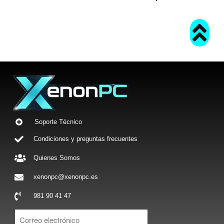
Soporte Técnico
Condiciones y preguntas frecuentes
Quienes Somos
xenonpc@xenonpc.es
981 90 41 47