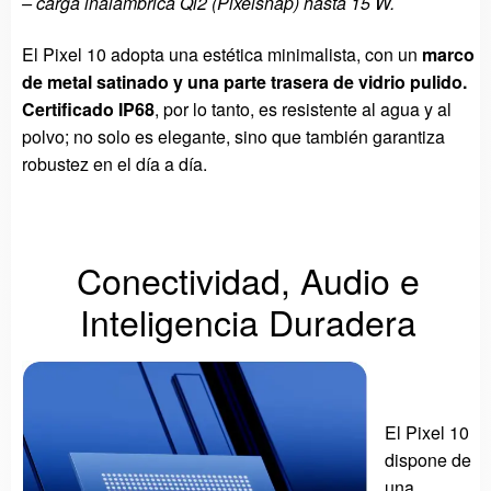
– carga inalámbrica Qi2 (Pixelsnap) hasta 15 W.
El Pixel 10 adopta una estética minimalista, con un
marco
de metal satinado y una parte trasera de vidrio pulido.
Certificado IP68
, por lo tanto, es resistente al agua y al
polvo; no solo es elegante, sino que también garantiza
robustez en el día a día.
Conectividad, Audio e
Inteligencia Duradera
El Pixel 10
dispone de
una