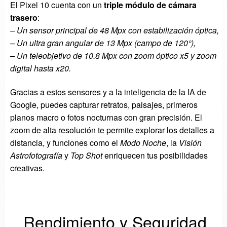
El Pixel 10 cuenta con un
triple módulo de cámara
trasero
:
– Un sensor principal de 48 Mpx con estabilización óptica,
– Un ultra gran angular de 13 Mpx (campo de 120°),
– Un teleobjetivo de 10.8 Mpx con zoom óptico x5 y zoom
digital hasta x20.
Gracias a estos sensores y a la inteligencia de la IA de
Google, puedes capturar retratos, paisajes, primeros
planos macro o fotos nocturnas con gran precisión. El
zoom de alta resolución te permite explorar los detalles a
distancia, y funciones como el
Modo Noche
, la
Visión
Astrofotografía
y
Top Shot
enriquecen tus posibilidades
creativas.
Rendimiento y Seguridad