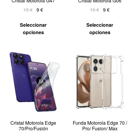
Cristal Motorola G47
Cristal Motorola G06
15
€
9
€
15
€
9
€
Seleccionar
Seleccionar
opciones
opciones
Cristal Motorola Edge
Funda Motorola Edge 70 /
70/Pro/Fusión
Pro/ Fusion/ Max