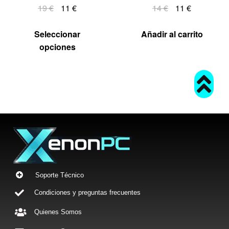
19
€
11
€
14
€
11
€
Seleccionar
Añadir al carrito
opciones
Soporte Técnico
Condiciones y preguntas frecuentes
Quienes Somos