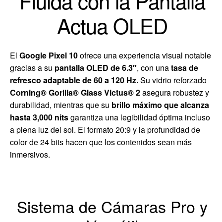
Fluida con la Pantalla
Actua OLED
El
Google Pixel 10
ofrece una experiencia visual notable
gracias a su
pantalla OLED de 6.3″
, con una
tasa de
refresco adaptable de 60 a 120 Hz.
Su vidrio reforzado
Corning® Gorilla® Glass Victus® 2
asegura robustez y
durabilidad, mientras que su
brillo máximo que alcanza
hasta 3,000 nits
garantiza una legibilidad óptima incluso
a plena luz del sol. El formato 20:9 y la profundidad de
color de 24 bits hacen que los contenidos sean más
inmersivos.
Sistema de Cámaras Pro y