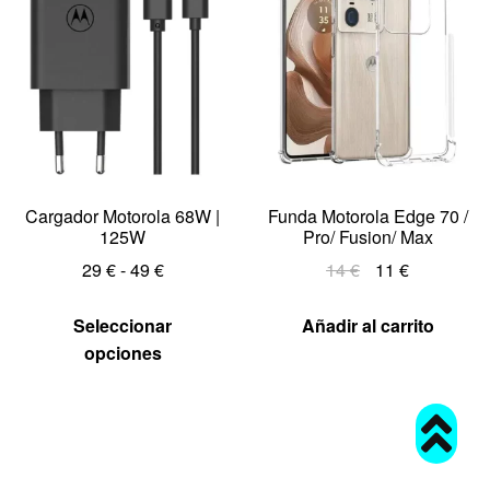
Cargador Motorola 68W |
Funda Motorola Edge 70 /
125W
Pro/ Fusion/ Max
29
€
-
49
€
14
€
11
€
Seleccionar
Añadir al carrito
opciones