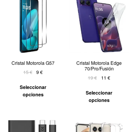
Cristal Motorola G57
Cristal Motorola Edge
70/Pro/Fusión
15
€
9
€
19
€
11
€
Seleccionar
Seleccionar
opciones
opciones