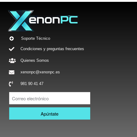
Soporte Técnico
Condiciones y preguntas frecuentes
Quienes Somos
xenonpc@xenonpc.es
981 90 41 47
Apúntate