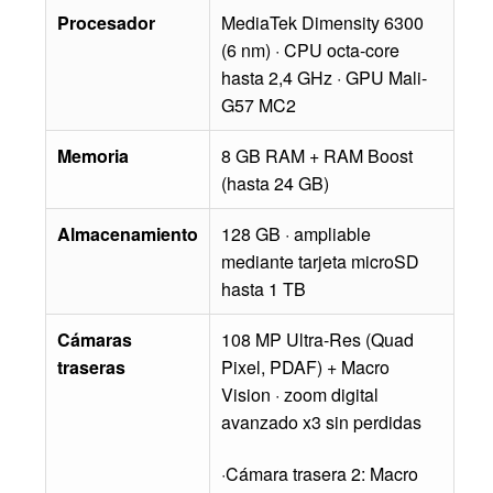
Procesador
MediaTek Dimensity 6300
(6 nm) · CPU octa-core
hasta 2,4 GHz · GPU Mali-
G57 MC2
Memoria
8 GB RAM + RAM Boost
(hasta 24 GB)
Almacenamiento
128 GB · ampliable
mediante tarjeta microSD
hasta 1 TB
Cámaras
108 MP Ultra-Res (Quad
traseras
Pixel, PDAF) + Macro
Vision · zoom digital
avanzado x3 sin perdidas
·Cámara trasera 2: Macro