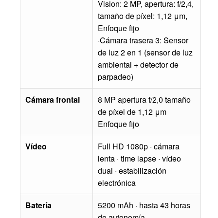
Vision: 2 MP, apertura: f/2,4,
tamaño de píxel: 1,12 μm,
Enfoque fijo
·Cámara trasera 3: Sensor
de luz 2 en 1 (sensor de luz
ambiental + detector de
parpadeo)
Cámara frontal
8 MP apertura f/2,0 tamaño
de píxel de 1,12 μm
Enfoque fijo
Vídeo
Full HD 1080p · cámara
lenta · time lapse · vídeo
dual · estabilización
electrónica
Batería
5200 mAh · hasta 43 horas
de autonomía