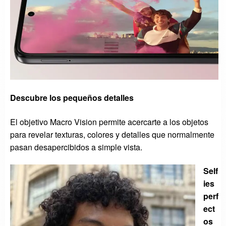
Descubre los pequeños detalles
El objetivo Macro Vision permite acercarte a los objetos
para revelar texturas, colores y detalles que normalmente
pasan desapercibidos a simple vista.
Self
ies
perf
ect
os