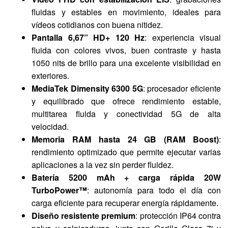
fluidas y estables en movimiento, ideales para
vídeos cotidianos con buena nitidez.
Pantalla 6,67” HD+ 120 Hz
: experiencia visual
fluida con colores vivos, buen contraste y hasta
1050 nits de brillo para una excelente visibilidad en
exteriores.
MediaTek Dimensity 6300 5G
: procesador eficiente
y equilibrado que ofrece rendimiento estable,
multitarea fluida y conectividad 5G de alta
velocidad.
Memoria RAM hasta 24 GB (RAM Boost)
:
rendimiento optimizado que permite ejecutar varias
aplicaciones a la vez sin perder fluidez.
Batería 5200 mAh + carga rápida 20W
TurboPower™
: autonomía para todo el día con
carga eficiente para recuperar energía rápidamente.
Diseño resistente premium
: protección IP64 contra