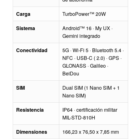
Carga
TurboPower™ 20W
Sistema
Android™ 16 · My UX ·
Gemini integrado
Conectividad
5G · Wi-Fi 5 · Bluetooth 5.4 ·
NFC · USB-C ( 2.0) · GPS ·
GLONASS · Galileo ·
BeiDou
SIM
Dual SIM (1 Nano SIM + 1
Nano SIM)
Resistencia
IP64 · certificación militar
MIL-STD-810H
Dimensiones
166,23 x 76,50 x 7,85 mm