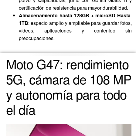
polvo y salpicaduras, junto con Gorilla Glass 7i y
certificación de resistencia para mayor durabilidad.
Almacenamiento hasta 128GB + microSD Hasta
1TB
: espacio amplio y ampliable para guardar fotos,
vídeos, aplicaciones y contenido sin
preocupaciones.
Moto G47: rendimiento
5G, cámara de 108 MP
y autonomía para todo
el día