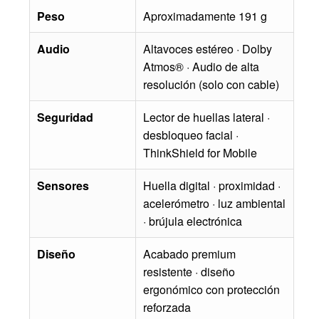
Peso
Aproximadamente 191 g
Audio
Altavoces estéreo · Dolby
Atmos® · Audio de alta
resolución (solo con cable)
Seguridad
Lector de huellas lateral ·
desbloqueo facial ·
ThinkShield for Mobile
Sensores
Huella digital · proximidad ·
acelerómetro · luz ambiental
· brújula electrónica
Diseño
Acabado premium
resistente · diseño
ergonómico con protección
reforzada