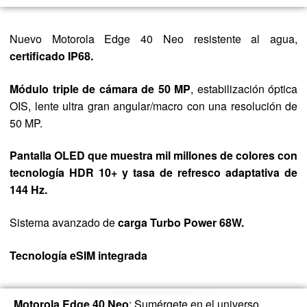
Nuevo Motorola Edge 40 Neo resistente al agua,
certificado IP68.
Módulo triple de cámara de 50 MP
, estabilización óptica
OIS, lente ultra gran angular/macro con una resolución de
50 MP.
Pantalla OLED que muestra mil millones de colores con
tecnología HDR 10+ y tasa de refresco adaptativa de
144 Hz.
Sistema avanzado de
carga Turbo Power 68W.
Tecnología eSIM integrada
Motorola Edge 40 Neo
: Sumérgete en el universo