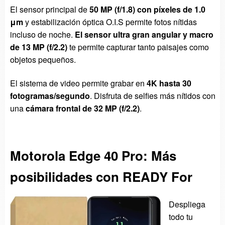
El sensor principal de
50 MP (f/1.8) con píxeles de 1.0
μm
y estabilización óptica O.I.S permite fotos nítidas
incluso de noche.
El sensor ultra gran angular y macro
de 13 MP (f/2.2)
te permite capturar tanto paisajes como
objetos pequeños.
El sistema de video permite grabar en
4K hasta 30
fotogramas/segundo
. Disfruta de selfies más nítidos con
una
cámara frontal de 32 MP (f/2.2)
.
Motorola Edge 40 Pro: Más
posibilidades con READY For
Despliega
todo tu