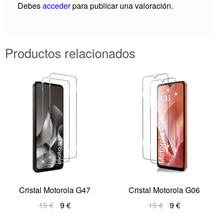
Debes
acceder
para publicar una valoración.
Productos relacionados
Cristal Motorola G47
Cristal Motorola G06
15
€
9
€
15
€
9
€