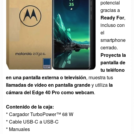
potencial
gracias a
Ready For
,
incluso con
el
smartphone
cerrado.
Proyecta la
pantalla de
tu teléfono
en una pantalla externa o televisión
, muestra tus
llamadas de video en pantalla grande
y utiliza
la
cámara del Edge 40 Pro como webcam
.
Contenido de la caja:
* Cargador TurboPower™ 68 W
* Cable USB-C a USB-C
* Manuales