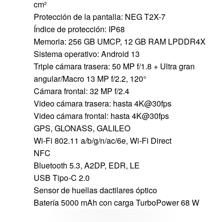
cm²
Protección de la pantalla: NEG T2X-7
Índice de protección: IP68
Memoria: 256 GB UMCP, 12 GB RAM LPDDR4X
Sistema operativo: Android 13
Triple cámara trasera: 50 MP f/1.8 + Ultra gran
angular/Macro 13 MP f/2.2, 120°
Cámara frontal: 32 MP f/2.4
Video cámara trasera: hasta 4K@30fps
Video cámara frontal: hasta 4K@30fps
GPS, GLONASS, GALILEO
Wi-Fi 802.11 a/b/g/n/ac/6e, Wi-Fi Direct
NFC
Bluetooth 5.3, A2DP, EDR, LE
USB Tipo-C 2.0
Sensor de huellas dactilares óptico
Batería 5000 mAh con carga TurboPower 68 W