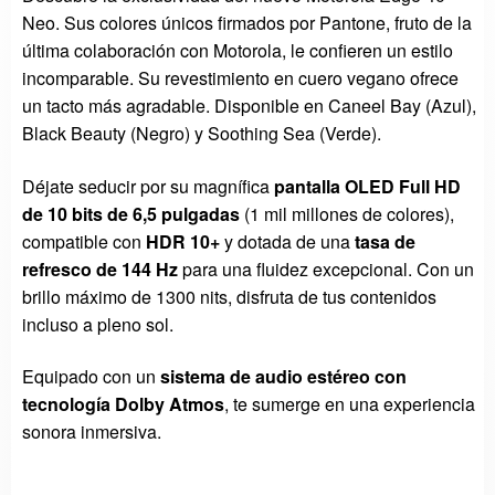
Neo. Sus colores únicos firmados por Pantone, fruto de la
última colaboración con Motorola, le confieren un estilo
incomparable. Su revestimiento en cuero vegano ofrece
un tacto más agradable. Disponible en Caneel Bay (Azul),
Black Beauty (Negro) y Soothing Sea (Verde).
Déjate seducir por su magnífica
pantalla OLED Full HD
de 10 bits de 6,5 pulgadas
(1 mil millones de colores),
compatible con
HDR 10+
y dotada de una
tasa de
refresco de 144 Hz
para una fluidez excepcional. Con un
brillo máximo de 1300 nits, disfruta de tus contenidos
incluso a pleno sol.
Equipado con un
sistema de audio estéreo con
tecnología Dolby Atmos
, te sumerge en una experiencia
sonora inmersiva.