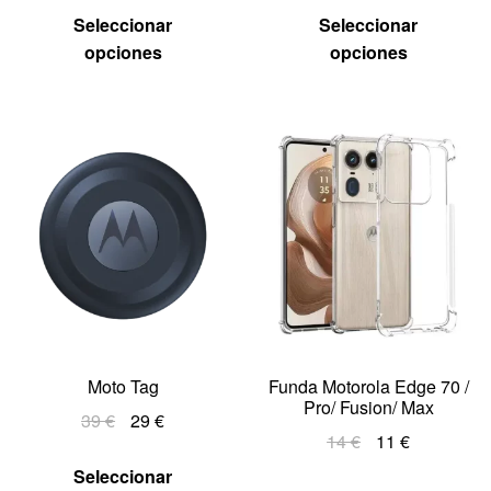
Seleccionar
Seleccionar
opciones
opciones
Moto Tag
Funda Motorola Edge 70 /
Pro/ Fusion/ Max
39
€
29
€
14
€
11
€
Seleccionar