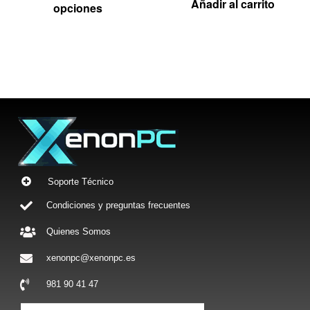
Añadir al carrito
opciones
Soporte Técnico
Condiciones y preguntas frecuentes
Quienes Somos
xenonpc@xenonpc.es
981 90 41 47