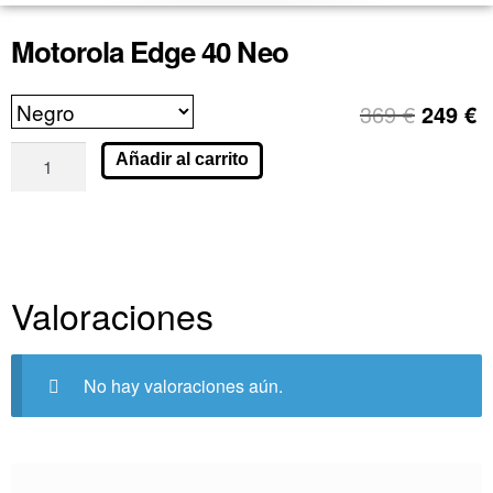
Motorola Edge 40 Neo
369
€
249
€
Añadir al carrito
Valoraciones
No hay valoraciones aún.