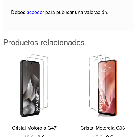
Debes
acceder
para publicar una valoración.
Productos relacionados
Cristal Motorola G47
Cristal Motorola G06
15
€
9
€
15
€
9
€