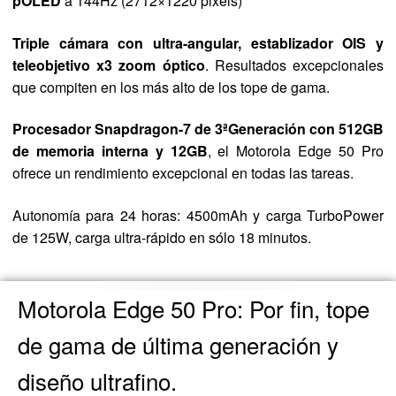
pOLED
a 144Hz (2712×1220 pixels)
Triple cámara con ultra-angular, establizador OIS y
teleobjetivo x3 zoom óptico
. Resultados excepcionales
que compiten en los más alto de los tope de gama.
Procesador Snapdragon-7 de 3ªGeneración con 512GB
de memoria interna y 12GB
, el Motorola Edge 50 Pro
ofrece un rendimiento excepcional en todas las tareas.
Autonomía para 24 horas: 4500mAh y carga TurboPower
de 125W, carga ultra-rápido en sólo 18 minutos.
Motorola Edge 50 Pro: Por fin, tope
de gama de última generación y
diseño ultrafino.