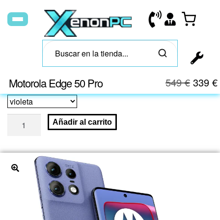
Motorola Edge 50 Pro
549
€
339
€
Añadir al carrito
🔍