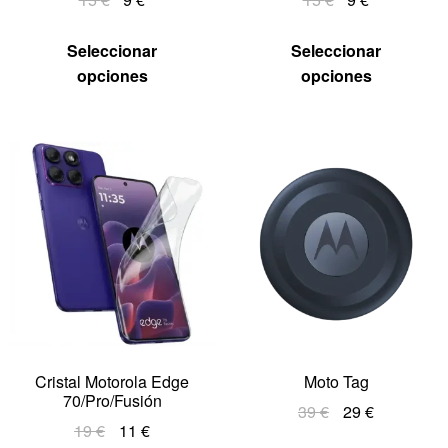
Seleccionar
Seleccionar
opciones
opciones
Cristal Motorola Edge
Moto Tag
70/Pro/Fusión
39
€
29
€
19
€
11
€