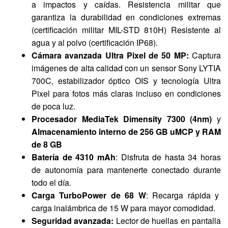
a impactos y caídas. Resistencia militar que
garantiza la durabilidad en condiciones extremas
(certificación militar MIL-STD 810H) Resistente al
agua y al polvo (certificación IP68).
Cámara avanzada Ultra Pixel de 50 MP:
Captura
imágenes de alta calidad con un sensor Sony LYTIA
700C, estabilizador óptico OIS y tecnología Ultra
Pixel para fotos más claras incluso en condiciones
de poca luz.
Procesador MediaTek Dimensity 7300 (4nm)
y
Almacenamiento interno de 256 GB uMCP y RAM
de 8 GB
Batería de 4310 mAh
: Disfruta de hasta 34 horas
de autonomía para mantenerte conectado durante
todo el día.
Carga TurboPower de 68 W
: Recarga rápida y
carga inalámbrica de 15 W para mayor comodidad.
Seguridad avanzada:
Lector de huellas en pantalla