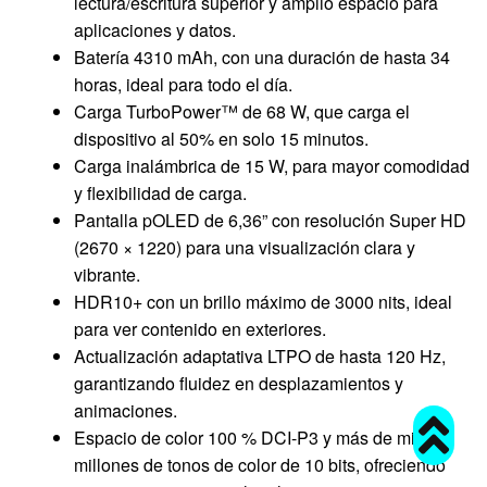
lectura/escritura superior y amplio espacio para
aplicaciones y datos.
Batería 4310 mAh, con una duración de hasta 34
horas, ideal para todo el día.
Carga TurboPower™ de 68 W, que carga el
dispositivo al 50% en solo 15 minutos.
Carga inalámbrica de 15 W, para mayor comodidad
y flexibilidad de carga.
Pantalla pOLED de 6,36” con resolución Super HD
(2670 × 1220) para una visualización clara y
vibrante.
HDR10+ con un brillo máximo de 3000 nits, ideal
para ver contenido en exteriores.
Actualización adaptativa LTPO de hasta 120 Hz,
garantizando fluidez en desplazamientos y
animaciones.
Espacio de color 100 % DCI-P3 y más de mil
millones de tonos de color de 10 bits, ofreciendo