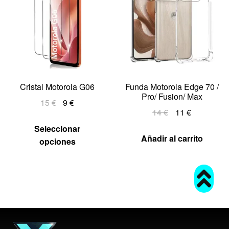
Cristal Motorola G06
Funda Motorola Edge 70 /
Pro/ Fusion/ Max
15
€
9
€
14
€
11
€
Seleccionar
Añadir al carrito
opciones