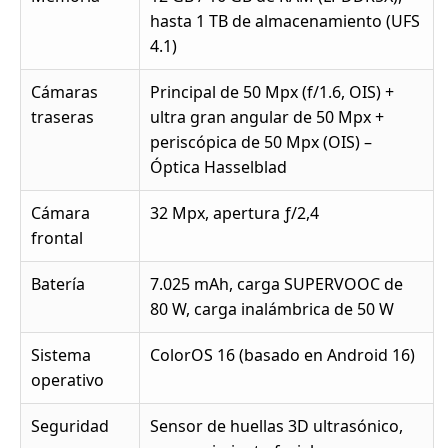
hasta 1 TB de almacenamiento (UFS
4.1)
Cámaras
Principal de 50 Mpx (f/1.6, OIS) +
traseras
ultra gran angular de 50 Mpx +
periscópica de 50 Mpx (OIS) –
Óptica Hasselblad
Cámara
32 Mpx, apertura ƒ/2,4
frontal
Batería
7.025 mAh, carga SUPERVOOC de
80 W, carga inalámbrica de 50 W
Sistema
ColorOS 16 (basado en Android 16)
operativo
Seguridad
Sensor de huellas 3D ultrasónico,