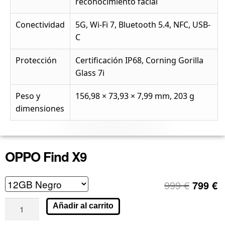
reconocimiento facial
Conectividad
5G, Wi-Fi 7, Bluetooth 5.4, NFC, USB-
C
Protección
Certificación IP68, Corning Gorilla
Glass 7i
Peso y
156,98 × 73,93 × 7,99 mm, 203 g
dimensiones
OPPO Find X9
999
€
799
€
Añadir al carrito