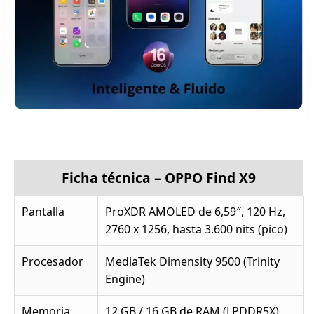
Ficha técnica – OPPO Find X9
Pantalla
ProXDR AMOLED de 6,59″, 120 Hz,
2760 x 1256, hasta 3.600 nits (pico)
Procesador
MediaTek Dimensity 9500 (Trinity
Engine)
Memoria
12 GB / 16 GB de RAM (LPDDR5X),