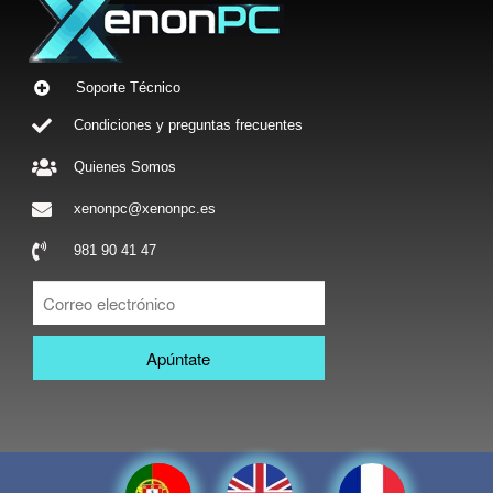
Soporte Técnico
Condiciones y preguntas frecuentes
Quienes Somos
xenonpc@xenonpc.es
981 90 41 47
Apúntate