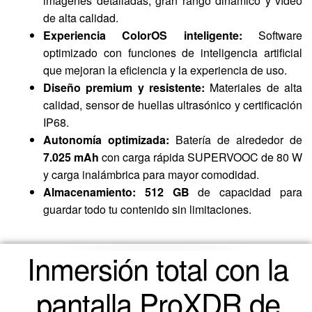
imágenes detalladas, gran rango dinámico y vídeo
de alta calidad.
Experiencia ColorOS inteligente:
Software
optimizado con funciones de inteligencia artificial
que mejoran la eficiencia y la experiencia de uso.
Diseño premium y resistente:
Materiales de alta
calidad, sensor de huellas ultrasónico y certificación
IP68.
Autonomía optimizada:
Batería de alrededor de
7.025 mAh
con carga rápida SUPERVOOC de 80 W
y carga inalámbrica para mayor comodidad.
Almacenamiento:
512 GB
de capacidad para
guardar todo tu contenido sin limitaciones.
Inmersión total con la
pantalla ProXDR de