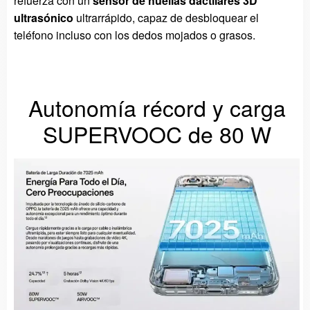
refuerza con un
sensor de huellas dactilares 3D
ultrasónico
ultrarrápido, capaz de desbloquear el
teléfono incluso con los dedos mojados o grasos.
Autonomía récord y carga
SUPERVOOC de 80 W