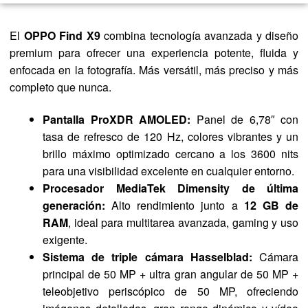
El
OPPO Find X9
combina tecnología avanzada y diseño
premium para ofrecer una experiencia potente, fluida y
enfocada en la fotografía. Más versátil, más preciso y más
completo que nunca.
Pantalla ProXDR AMOLED:
Panel de 6,78″ con
tasa de refresco de 120 Hz, colores vibrantes y un
brillo máximo optimizado cercano a los 3600 nits
para una visibilidad excelente en cualquier entorno.
Procesador MediaTek Dimensity de última
generación:
Alto rendimiento junto a
12 GB de
RAM
, ideal para multitarea avanzada, gaming y uso
exigente.
Sistema de triple cámara Hasselblad:
Cámara
principal de 50 MP + ultra gran angular de 50 MP +
teleobjetivo periscópico de 50 MP, ofreciendo