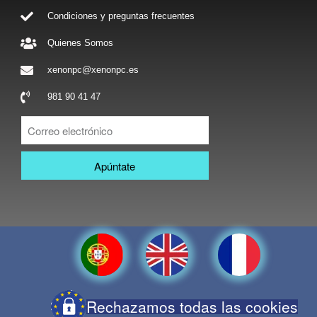
Condiciones y preguntas frecuentes
Quienes Somos
xenonpc@xenonpc.es
981 90 41 47
Apúntate
Rechazamos todas las cookies