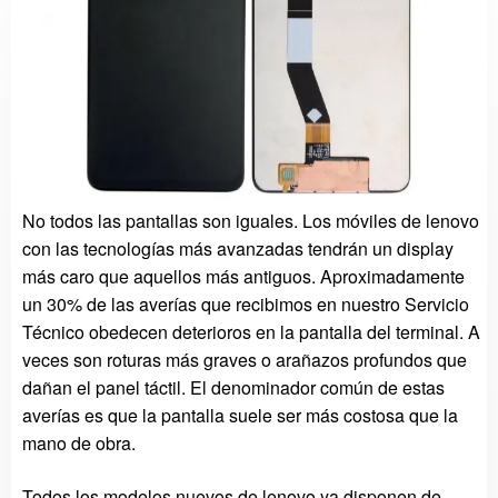
No todos las pantallas son iguales. Los móviles de lenovo
con las tecnologías más avanzadas tendrán un display
más caro que aquellos más antiguos. Aproximadamente
un 30% de las averías que recibimos en nuestro Servicio
Técnico obedecen deterioros en la pantalla del terminal. A
veces son roturas más graves o arañazos profundos que
dañan el panel táctil. El denominador común de estas
averías es que la pantalla suele ser más costosa que la
mano de obra.
Todos los modelos nuevos de lenovo ya disponen de