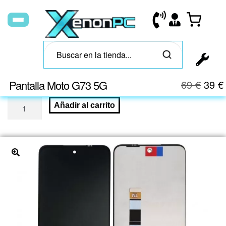
Pantalla Moto G73 5G
69
€
39
€
Añadir al carrito
🔍