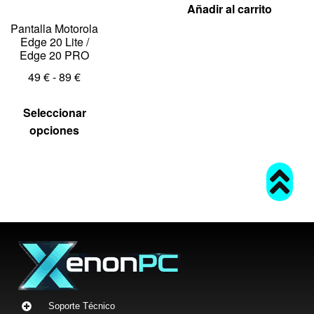
Añadir al carrito
Pantalla Motorola
Edge 20 Lite /
Edge 20 PRO
49
€
-
89
€
Seleccionar
opciones
Soporte Técnico