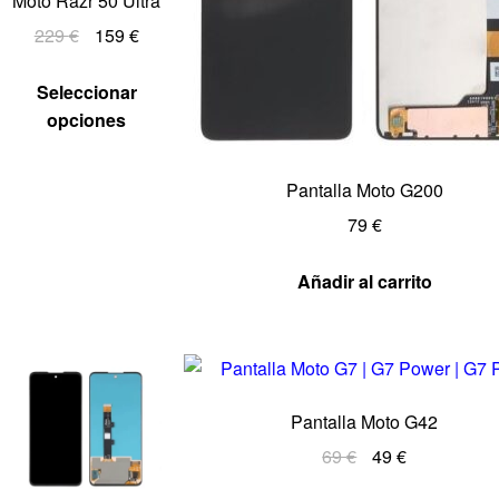
Moto Razr 50 Ultra
229
€
159
€
Seleccionar
opciones
Pantalla Moto G200
79
€
Añadir al carrito
Pantalla Moto G42
69
€
49
€