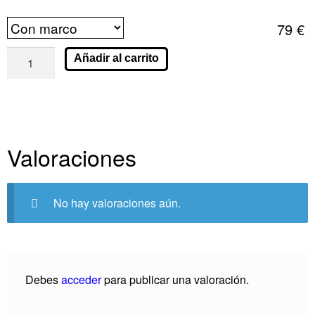
79
€
Añadir al carrito
Valoraciones
No hay valoraciones aún.
Debes
acceder
para publicar una valoración.