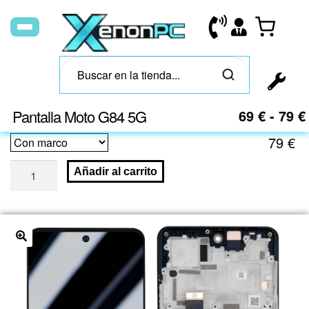
Pantalla Moto G84 5G
69
€
-
79
€
79
€
Añadir al carrito
🔍