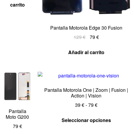
carrito
Pantalla Motorola Edge 30 Fusion
129
€
79
€
Añadir al carrito
Pantalla Motorola One | Zoom | Fusion |
Action | Vision
39
€
-
79
€
Pantalla
Moto G200
Seleccionar opciones
79
€