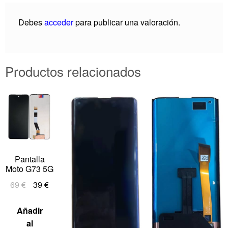
Debes
acceder
para publicar una valoración.
Productos relacionados
Pantalla
Moto G73 5G
69
€
39
€
Añadir
al