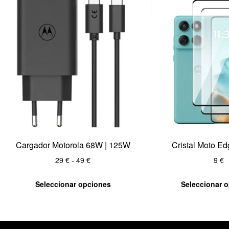
Cargador Motorola 68W | 125W
Cristal Moto E
29
€
-
49
€
9
€
Seleccionar opciones
Seleccionar 