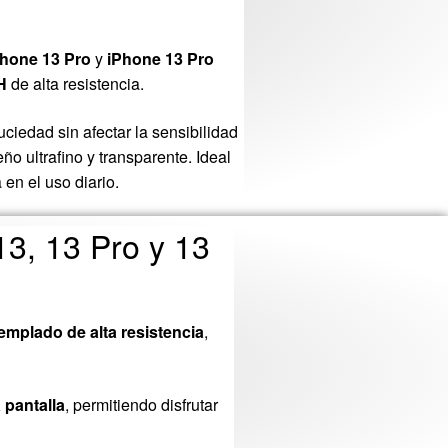
Phone 13 Pro
y
iPhone 13 Pro
H
de alta resistencia.
ciedad sin afectar la sensibilidad
eño ultrafino y transparente. Ideal
en el uso diario.
13, 13 Pro y 13
 templado de alta resistencia
,
a pantalla
, permitiendo disfrutar