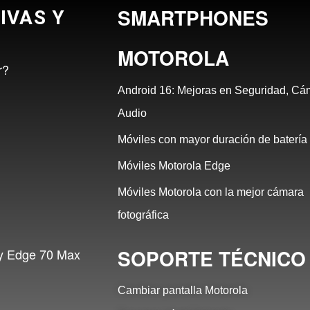
SMARTPHONES
IVAS Y
MOTOROLA
r?
Android 16: Mejoras en Seguridad, Cá
Audio
Móviles con mayor duración de batería
Móviles Motorola Edge
Móviles Motorola con la mejor cámara
fotográfica
SOPORTE TÉCNICO
 y Edge 70 Max
Cambiar pantalla Motorola