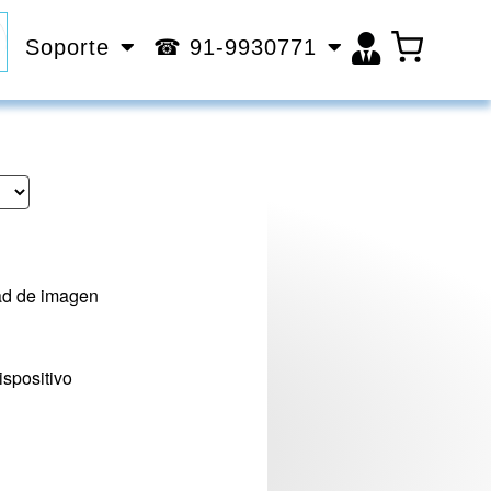
Soporte
☎ 91-9930771
dad de imagen
ispositivo