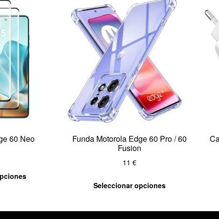
dge 60 Neo
Funda Motorola Edge 60 Pro / 60
Ca
Fusion
11
€
opciones
Seleccionar opciones