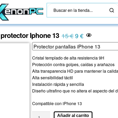
l protector Iphone 13
15
€
9
€
Cristal templado de alta resistencia 9H
Protección contra golpes, caídas y arañazos
Alta transparencia HD para mantener la cali
Alta sensibilidad táctil
Instalación rápida y sencilla
Diseño ultrafino que no altera el aspecto del d
Compatible con iPhone 13
Añadir al carrito