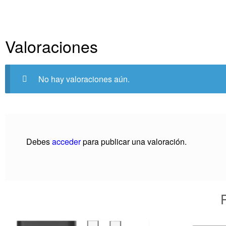
Valoraciones
No hay valoraciones aún.
Debes
acceder
para publicar una valoración.