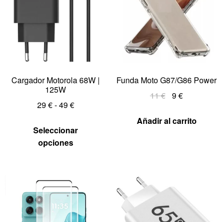
Cargador Motorola 68W |
Funda Moto G87/G86 Power
125W
11
€
9
€
29
€
-
49
€
Añadir al carrito
Seleccionar
opciones