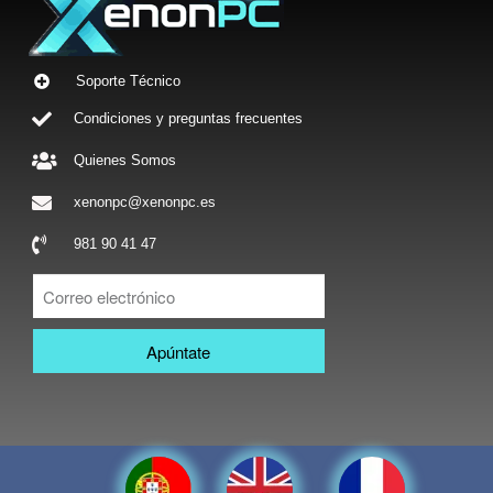
Soporte Técnico
Condiciones y preguntas frecuentes
Quienes Somos
xenonpc@xenonpc.es
981 90 41 47
Apúntate