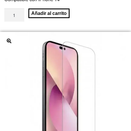
Añadir al carrito
🔍