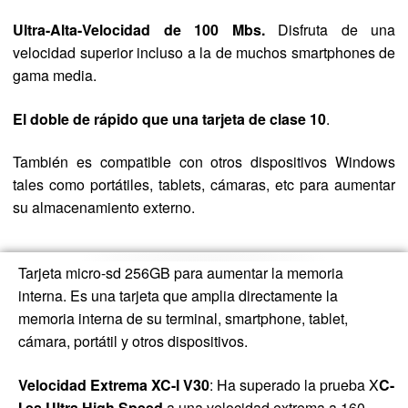
Ultra-Alta-Velocidad de 100 Mbs.
Disfruta de una
velocidad superior incluso a la de muchos smartphones de
gama media.
El doble de rápido que una tarjeta de clase 10
.
También es compatible con otros dispositivos Windows
tales como portátiles, tablets, cámaras, etc para aumentar
su almacenamiento externo.
Tarjeta micro-sd 256GB para aumentar la memoria
interna. Es una tarjeta que amplia directamente la
memoria interna de su terminal, smartphone, tablet,
cámara, portátil y otros dispositivos.
Velocidad Extrema XC-I V30
: Ha superado la prueba X
C-
I es Ultra High Speed
a una velocidad extrema a 160