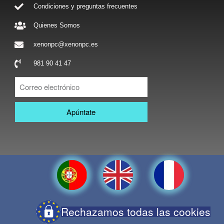
Condiciones y preguntas frecuentes
Quienes Somos
xenonpc@xenonpc.es
981 90 41 47
Apúntate
Rechazamos todas las cookies