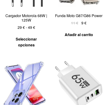
Cargador Motorola 68W |
Funda Moto G87/G86 Power
125W
11
€
9
€
29
€
-
49
€
Añadir al carrito
Seleccionar
opciones