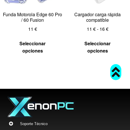
Funda Motorola Edge 60 Pro
Cargador carga rápida
/ 60 Fusion
compatible
11
€
11
€
-
16
€
Seleccionar
Seleccionar
opciones
opciones
Soporte Técnico