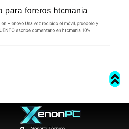
 para foreros htcmania
en +lenovo Una vez recibido el móvil, pruebelo y
CUENTO escribe comentario en htcmania 10%
Soporte Técnico