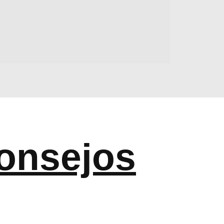
onsejos