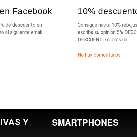
 en Facebook
10% descuento
10% de descuento en
Consigue hasta 10% rebajas 
o al siguiente email
escriba su opinión 5% DES
DESCUENTO si eres un
No hay comentarios
SMARTPHONES
IVAS Y