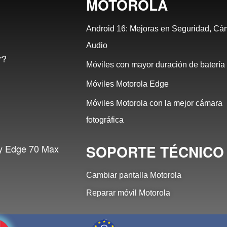
MOTOROLA
Android 16: Mejoras en Seguridad, Cá
Audio
r?
Móviles con mayor duración de batería
Móviles Motorola Edge
Móviles Motorola con la mejor cámara
fotográfica
SOPORTE TÉCNICO
 y Edge 70 Max
Cambiar pantalla Motorola
Reparar móvil Motorola