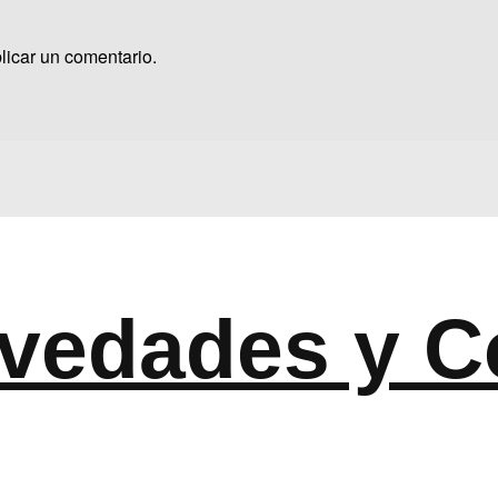
licar un comentario.
vedades y C