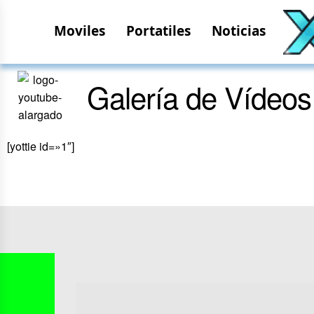
Moviles
Portatiles
Noticias
Galería de Vídeos
[yottie id=»1″]