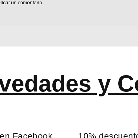
licar un comentario.
vedades y C
 en Facebook
10% descuento