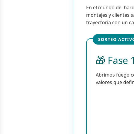
En el mundo del har
montajes y clientes 
trayectoria con un ca
SORTEO ACTIV
🎁 Fase 
Abrimos fuego co
valores que defi