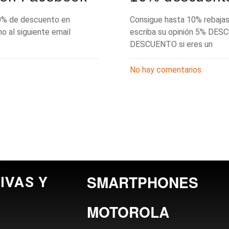
10% de descuento en
Consigue hasta 10% rebajas 
o al siguiente email
escriba su opinión 5% DES
DESCUENTO si eres un
No hay comentarios
SMARTPHONES
IVAS Y
MOTOROLA