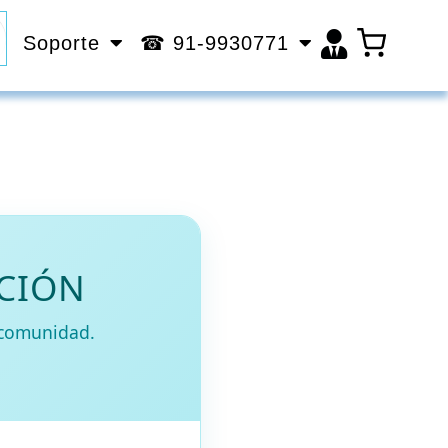
Soporte
☎ 91-9930771
UCIÓN
 comunidad.