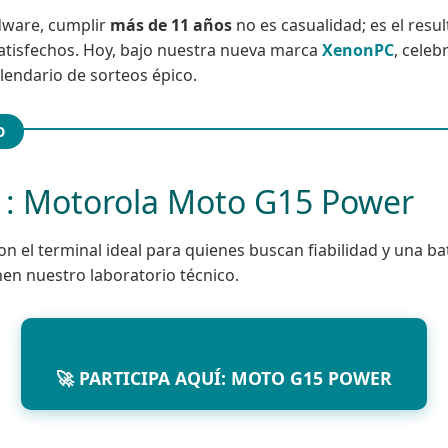
dware, cumplir
más de 11 años
no es casualidad; es el resu
satisfechos. Hoy, bajo nuestra nueva marca
XenonPC
, cele
lendario de sorteos épico.
O
1: Motorola Moto G15 Power
n el terminal ideal para quienes buscan fiabilidad y una ba
nen nuestro laboratorio técnico.
🚀 PARTICIPA AQUÍ: MOTO G15 POWER