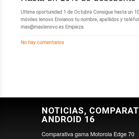
Ultima oportunidad 1 de Octubre Consigue hasta un 
móviles lenovo Envianos tu nombre, apellidos y teléfon
mas@maslenovo.es
Empieza
No hay comentarios
NOTICIAS, COMPARAT
ANDROID 16
Comparativa gama Motorola Edge 70