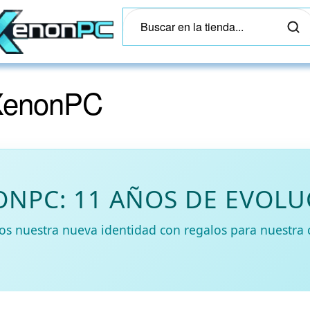
 XenonPC
NPC: 11 AÑOS DE EVOL
s nuestra nueva identidad con regalos para nuestra