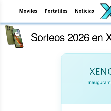
Moviles
Portatiles
Noticias
Sorteos 2026 en
XENO
Inauguramo