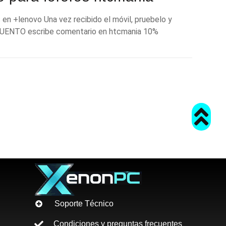
en +lenovo Una vez recibido el móvil, pruebelo y
CUENTO escribe comentario en htcmania 10%
Soporte Técnico
Condiciones y preguntas frecuentes