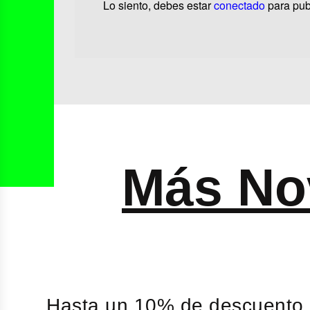
Lo siento, debes estar
conectado
para pub
Más No
Hasta un 10% de descuento