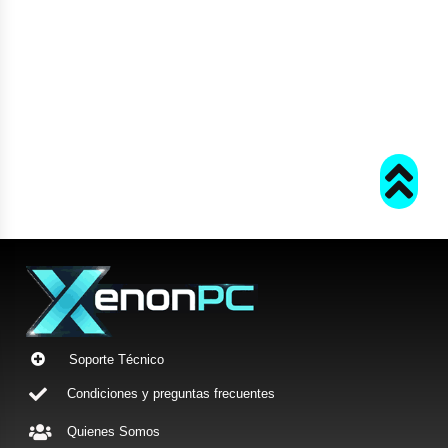
Soporte Técnico
Condiciones y preguntas frecuentes
Quienes Somos