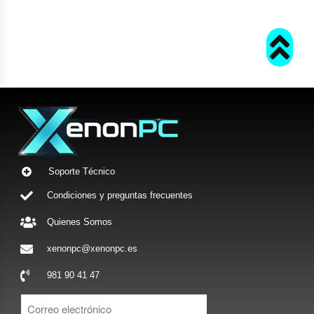
Soporte Técnico
Condiciones y preguntas frecuentes
Quienes Somos
xenonpc@xenonpc.es
981 90 41 47