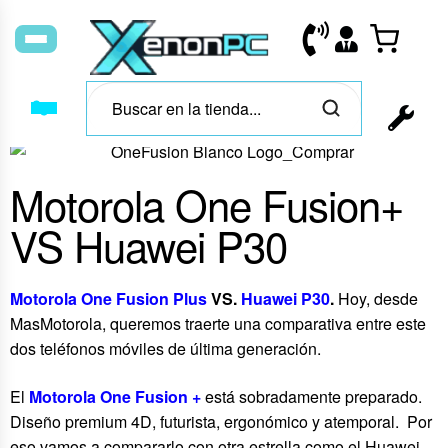
Motorola One Fusion+
VS Huawei P30
Motorola One Fusion Plus
VS.
Huawei P30
.
Hoy, desde
MasMotorola, queremos traerte una comparativa entre este
dos teléfonos móviles de última generación.
El
Motorola One Fusion +
está sobradamente preparado.
Diseño premium 4D, futurista, ergonómico y atemporal. Por
eso vamos a compararlo con otra estrella como el Huawei