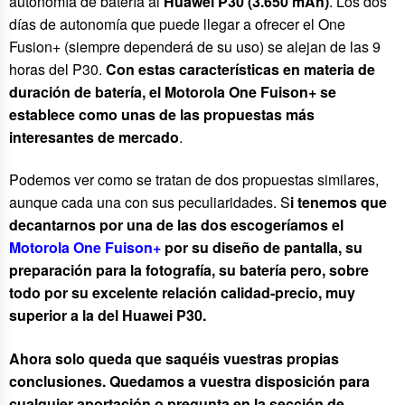
autonomía de batería al
Huawei P30 (3.650 mAh)
. Los dos
días de autonomía que puede llegar a ofrecer el One
Fusion+ (siempre dependerá de su uso) se alejan de las 9
horas del P30.
Con estas características en materia de
duración de batería, el Motorola One Fuison+ se
establece como unas de las propuestas más
interesantes de
mercado
.
Podemos ver como se tratan de dos propuestas similares,
aunque cada una con sus peculiaridades. S
i tenemos que
decantarnos por una de las dos escogeríamos el
Motorola One Fuison+
por su diseño de pantalla, su
preparación para la fotografía, su batería pero, sobre
todo por su excelente relación calidad-precio, muy
superior a la del Huawei P30.
Ahora solo queda que saquéis vuestras propias
conclusiones. Quedamos a vuestra disposición para
cualquier aportación o pregunta en la sección de