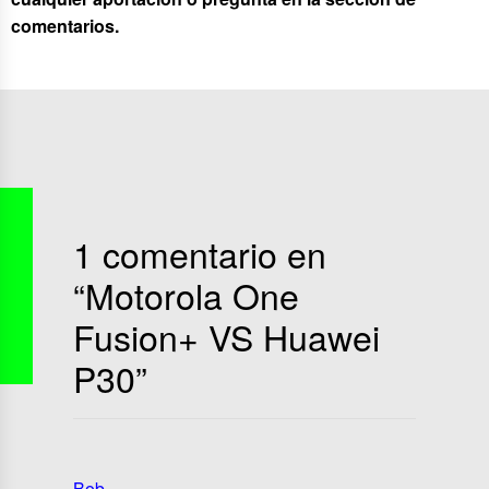
comentarios.
1 comentario en
“
Motorola One
Fusion+ VS Huawei
P30
”
Bob