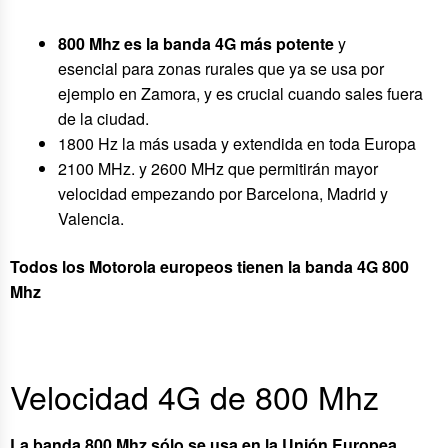
800 Mhz es la banda 4G más potente
y
esencial para zonas rurales que ya se usa por
ejemplo en Zamora, y es crucial cuando sales fuera
de la ciudad.
1800 Hz la más usada y extendida en toda Europa
2100 MHz. y 2600 MHz que permitirán mayor
velocidad empezando por Barcelona, Madrid y
Valencia.
Todos los Motorola europeos tienen la banda 4G 800
Mhz
Velocidad 4G de 800 Mhz
La banda 800 Mhz sólo se
usa en la Unión Europea.