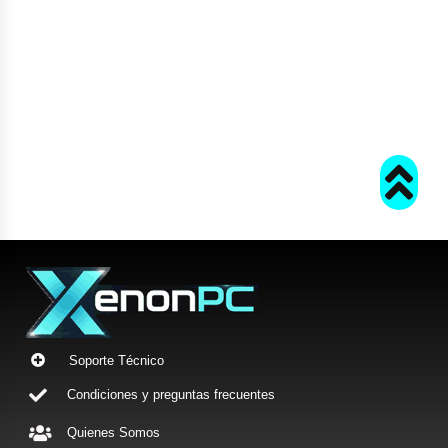
Soporte Técnico
Condiciones y preguntas frecuentes
Quienes Somos