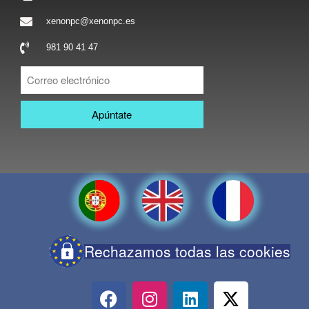
xenonpc@xenonpc.es
981 90 41 47
Apúntate
Rechazamos todas las cookies