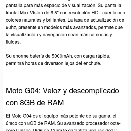
pantalla para más espacio de visualización. Su pantalla
frontal Max Vision de 6,5″ con resolución HD+ cuenta con
colores naturales y brillantes. La tasa de actualización de
90hz, presente en modelos más avanzados, permite que
la visualización y navegación sean más cómodas y
fluidas.
Su enorme batería de 5000mAh, con carga rápida,
permitirá horas de diversión lejos del enchufe.
Moto G04: Veloz y descomplicado
con 8GB de RAM
El Moto G04 es el equipo más potente de su gama, el
único con 8GB de RAM. Su avanzado procesador octa-
core Unisoc T606 de 12nm te garantiza una rapidez y