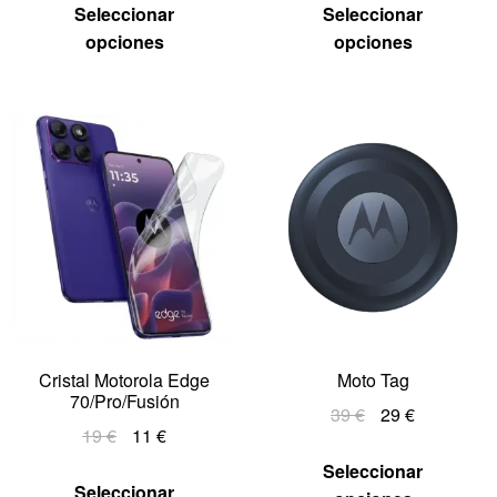
Seleccionar
Seleccionar
opciones
opciones
Cristal Motorola Edge
Moto Tag
70/Pro/Fusión
39
€
29
€
19
€
11
€
Seleccionar
Seleccionar