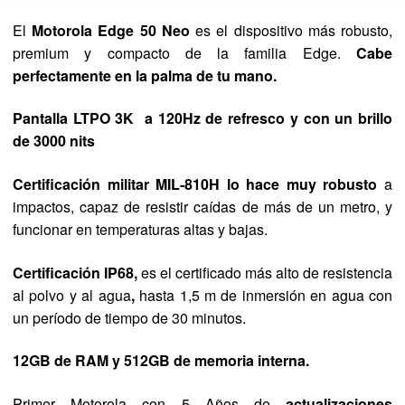
El
Motorola Edge 50 Neo
es el dispositivo más robusto,
premium y compacto de la familia Edge.
Cabe
perfectamente en la palma de tu mano.
Pantalla LTPO 3K a 120Hz de refresco y con un brillo
de 3000 nits
Certificación militar MIL-810H lo hace muy robusto
a
impactos, capaz de resistir caídas de más de un metro, y
funcionar en temperaturas altas y bajas.
Certificación IP68,
es el certificado más alto de resistencia
al polvo y al agua
,
hasta 1,5 m de inmersión en agua con
un período de tiempo de 30 minutos.
12GB de RAM y 512GB de memoria interna.
Primer Motorola con 5 Años de
actualizaciones