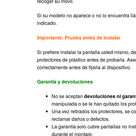
recoger su móvil.
Si su modelo no aparece o no lo encuentra llá
indicado.
Importante: Prueba antes de instalar
Si prefiere instalar la pantalla usted mismo, de
protectores de plástico antes de probarla. As
correctamente antes de fijarla al dispositivo.
Garantía y devoluciones
No se aceptan
devoluciones ni garan
manipulada o se le han quitado los prot
Una vez retirados los protectores, se c
reclamar daños o defectos.
La garantía solo cubre pantallas no in
durante el montaje.