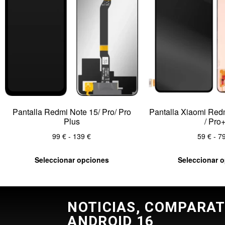
Pantalla Redmi Note 15/ Pro/ Pro
Pantalla Xiaomi Redm
Plus
/ Pro
99
€
-
139
€
59
€
-
7
Seleccionar opciones
Seleccionar 
NOTICIAS, COMPARAT
ANDROID 16