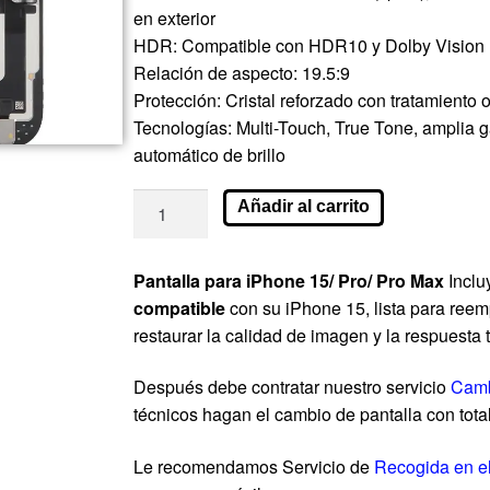
en exterior
HDR: Compatible con HDR10 y Dolby Vision
Relación de aspecto: 19.5:9
Protección: Cristal reforzado con tratamiento 
Tecnologías: Multi-Touch, True Tone, amplia 
automático de brillo
Añadir al carrito
Pantalla para iPhone 15/ Pro/ Pro Max
Incl
compatible
con su iPhone 15, lista para ree
restaurar la calidad de imagen y la respuesta tá
Después debe contratar nuestro servicio
Camb
técnicos hagan el cambio de pantalla con tota
Le recomendamos Servicio de
Recogida en e