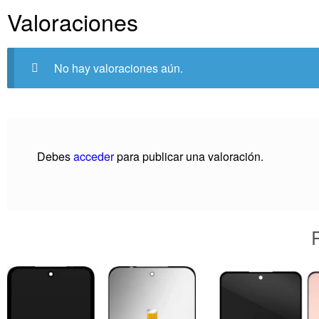
Valoraciones
No hay valoraciones aún.
Debes
acceder
para publicar una valoración.