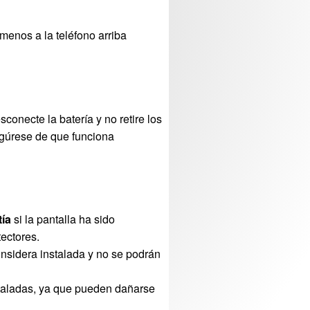
menos a la teléfono arriba
sconecte la batería y no retire los
egúrese de que funciona
tía
si la pantalla ha sido
ectores.
onsidera instalada y no se podrán
staladas, ya que pueden dañarse