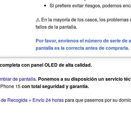
Si prefiere evitar riesgos, podemos enc
⚠️ En la mayoría de los casos, los problemas 
fallos de la pantalla.
Por favor, envíenos el número de serie de
pantalla es la correcta antes de comprarla.
 completa con panel OLED de alta calidad.
mbiar de pantalla
.
Ponemos a su disposición un servicio téc
 iPhone 15
con total seguridad y garantía.
o de Recogida + Envío 24 horas
para que pasemos por su domicil