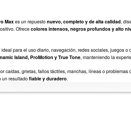
Pro Max
es un repuesto
nuevo, completo y de alta calidad
, di
positivo. Ofrece
colores intensos, negros profundos y alto nive
, ideal para el uso diario, navegación, redes sociales, juegos 
namic Island, ProMotion y True Tone
, manteniendo la experien
r caídas, grietas, fallos táctiles, manchas, líneas o problemas 
 un resultado
fiable y duradero
.