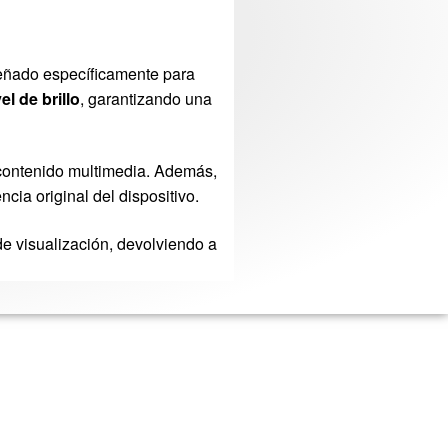
señado específicamente para
l de brillo
, garantizando una
o contenido multimedia. Además,
cia original del dispositivo.
de visualización, devolviendo a