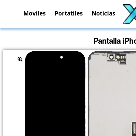
Moviles
Portatiles
Noticias
Pantalla iPh
🔍