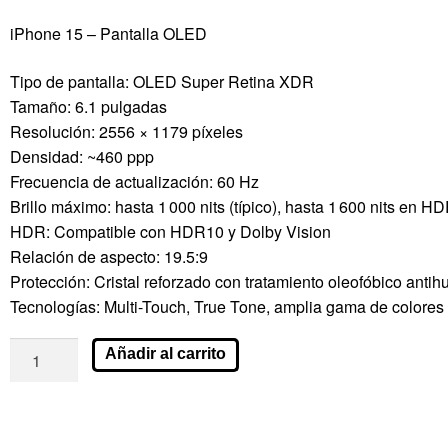
iPhone 15 – Pantalla OLED
Tipo de pantalla: OLED Super Retina XDR
Tamaño: 6.1 pulgadas
Resolución: 2556 × 1179 píxeles
Densidad: ~460 ppp
Frecuencia de actualización: 60 Hz
Brillo máximo: hasta 1 000 nits (típico), hasta 1 600 nits en HD
HDR: Compatible con HDR10 y Dolby Vision
Relación de aspecto: 19.5:9
Protección: Cristal reforzado con tratamiento oleofóbico antih
Tecnologías: Multi-Touch, True Tone, amplia gama de colores P
Añadir al carrito