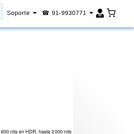
Soporte
☎ 91-9930771
 1 600 nits en HDR, hasta 2 000 nits