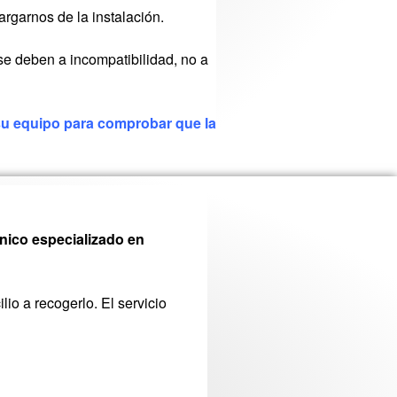
argarnos de la instalación.
se deben a incompatibilidad, no a
 su equipo para comprobar que la
nico especializado en
io a recogerlo. El servicio