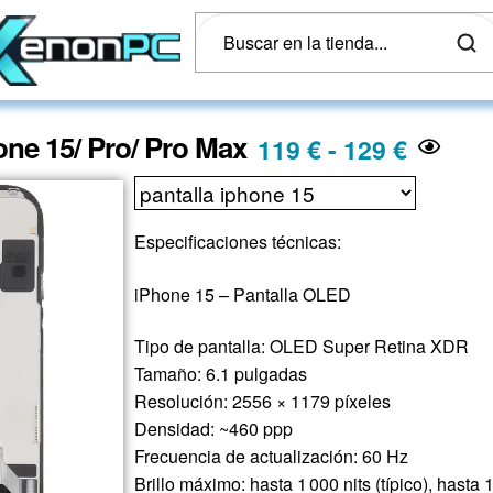
one 15/ Pro/ Pro Max
119
€
-
129
€
Especificaciones técnicas:
iPhone 15 – Pantalla OLED
Tipo de pantalla: OLED Super Retina XDR
Tamaño: 6.1 pulgadas
Resolución: 2556 × 1179 píxeles
Densidad: ~460 ppp
Frecuencia de actualización: 60 Hz
Brillo máximo: hasta 1 000 nits (típico), hasta