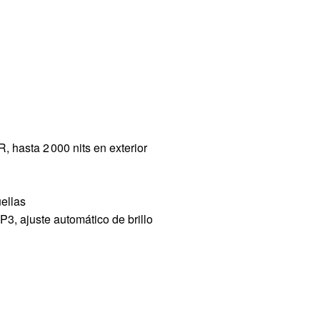
R, hasta 2 000 nits en exterior
uellas
3, ajuste automático de brillo