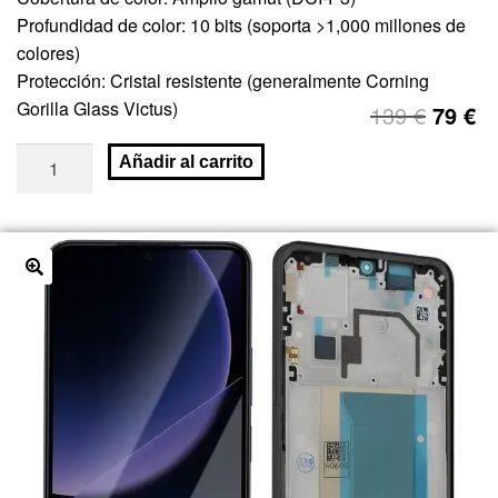
Profundidad de color: 10 bits (soporta >1,000 millones de
colores)
Protección: Cristal resistente (generalmente Corning
Gorilla Glass Victus)
139
€
79
€
Añadir al carrito
🔍