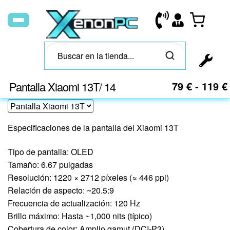
Pantalla Xiaomi 13T/ 14
79
€
-
119
€
Especificaciones de la pantalla del Xiaomi 13T
Tipo de pantalla: OLED
Tamaño: 6.67 pulgadas
Resolución: 1220 × 2712 píxeles (≈ 446 ppi)
Relación de aspecto: ~20.5:9
Frecuencia de actualización: 120 Hz
Brillo máximo: Hasta ~1,000 nits (típico)
Cobertura de color: Amplio gamut (DCI-P3)