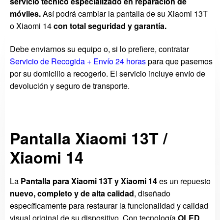
servicio técnico especializado en reparación de
móviles.
Así podrá cambiar la pantalla de su Xiaomi 13T
o Xiaomi 14
con total seguridad y garantía.
Debe enviarnos su equipo o, si lo prefiere, contratar
Servicio de Recogida + Envío 24 horas
para que pasemos
por su domicilio a recogerlo. El servicio incluye envío de
devolución y seguro de transporte.
Pantalla Xiaomi 13T /
Xiaomi 14
La
Pantalla para Xiaomi 13T y Xiaomi 14
es un repuesto
nuevo, completo y de alta calidad
, diseñado
específicamente para restaurar la funcionalidad y calidad
visual original de su dispositivo. Con tecnología
OLED