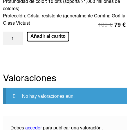
Profundidad de color: 10 bits (soporta >1,000 millones de
colores)
Protección: Cristal resistente (generalmente Corning Gorilla
Glass Victus)
139
€
79
€
Añadir al carrito
Valoraciones
No hay valoraciones aún.
Debes
acceder
para publicar una valoración.