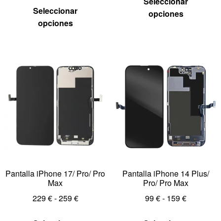
Seleccionar
Seleccionar
opciones
opciones
Pantalla iPhone 17/ Pro/ Pro
Pantalla iPhone 14 Plus/
Max
Pro/ Pro Max
229
€
-
259
€
99
€
-
159
€