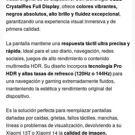
CrystalRes Full Display
, ofrece
colores vibrantes,
negros absolutos, alto brillo y fluidez excepcional
,
garantizando una experiencia visual inmersiva y de
primera calidad.
La pantalla mantiene una
respuesta táctil ultra precisa y
rápida
, ideal para el uso diario, navegación, redes
sociales, juegos de alto rendimiento o contenido
multimedia HDR. Su diseño incorpora
tecnología Pro
HDR y altas tasas de refresco (120Hz o 144Hz)
para
una navegación y gaming extremadamente fluidos,
manteniendo la estética y rendimiento original del
dispositivo.
Es la solución perfecta para reemplazar pantallas
dañadas por caídas, grietas, fallos táctiles, manchas,
líneas o problemas de visualización, devolviendo a su
Xiaomi 13T o Xiaomi 14 la
calidad de imagen,