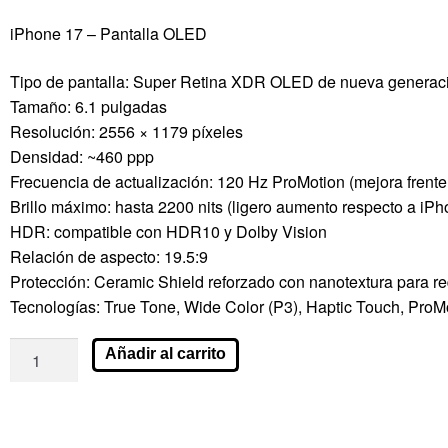
iPhone 17 – Pantalla OLED
Tipo de pantalla: Super Retina XDR OLED de nueva generac
Tamaño: 6.1 pulgadas
Resolución: 2556 × 1179 píxeles
Densidad: ~460 ppp
Frecuencia de actualización: 120 Hz ProMotion (mejora frente
Brillo máximo: hasta 2200 nits (ligero aumento respecto a iPh
HDR: compatible con HDR10 y Dolby Vision
Relación de aspecto: 19.5:9
Protección: Ceramic Shield reforzado con nanotextura para red
Tecnologías: True Tone, Wide Color (P3), Haptic Touch, ProMo
Añadir al carrito