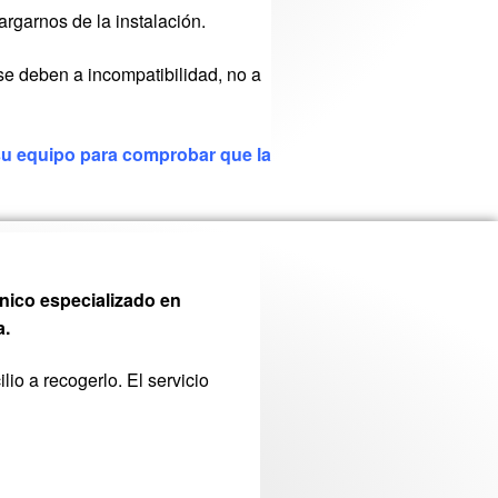
argarnos de la instalación.
se deben a incompatibilidad, no a
 su equipo para comprobar que la
nico especializado en
a.
io a recogerlo. El servicio