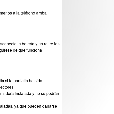
menos a la teléfono arriba
sconecte la batería y no retire los
egúrese de que funciona
tía
si la pantalla ha sido
ectores.
onsidera instalada y no se podrán
staladas, ya que pueden dañarse