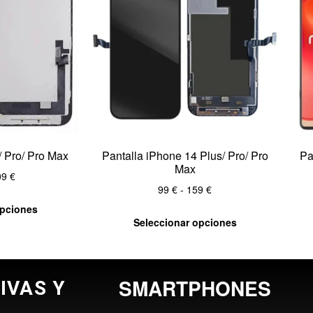
/ Pro/ Pro Max
Pantalla iPhone 14 Plus/ Pro/ Pro
Pa
Max
09
€
99
€
-
159
€
opciones
Seleccionar opciones
SMARTPHONES
IVAS Y