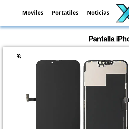
Moviles
Portatiles
Noticias
Pantalla iPh
🔍