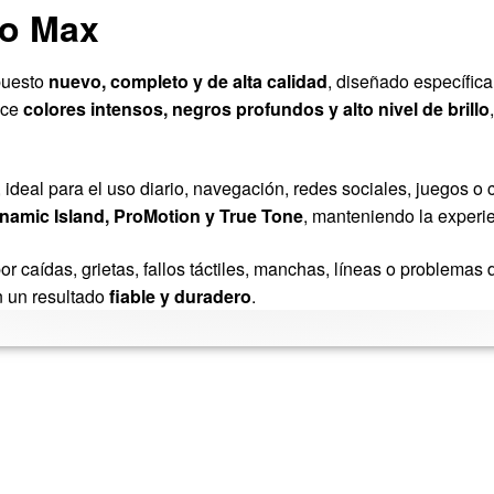
ro Max
puesto
nuevo, completo y de alta calidad
, diseñado específica
rece
colores intensos, negros profundos y alto nivel de brillo
, ideal para el uso diario, navegación, redes sociales, juegos 
namic Island, ProMotion y True Tone
, manteniendo la experien
r caídas, grietas, fallos táctiles, manchas, líneas o problemas 
 un resultado
fiable y duradero
.