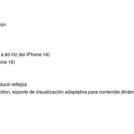
ión
 a 60 Hz del iPhone 16)
one 16)
ucir reflejos
tion, soporte de visualización adaptativa para contenido diná