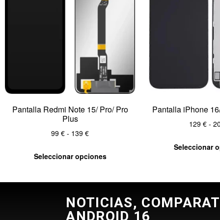
Pantalla Redmi Note 15/ Pro/ Pro
Pantalla iPhone 16
Plus
129
€
-
2
99
€
-
139
€
Seleccionar 
Seleccionar opciones
NOTICIAS, COMPARAT
ANDROID 16