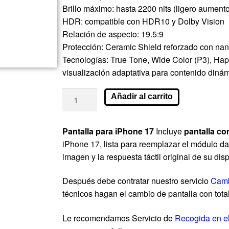
Brillo máximo: hasta 2200 nits (ligero aument
HDR: compatible con HDR10 y Dolby Vision
Relación de aspecto: 19.5:9
Protección: Ceramic Shield reforzado con nano
Tecnologías: True Tone, Wide Color (P3), Hap
visualización adaptativa para contenido diná
Añadir al carrito
Pantalla para iPhone 17
Incluye
pantalla co
iPhone 17, lista para reemplazar el módulo da
imagen y la respuesta táctil original de su disp
Después debe contratar nuestro servicio
Camb
técnicos hagan el cambio de pantalla con tota
Le recomendamos Servicio de
Recogida en e