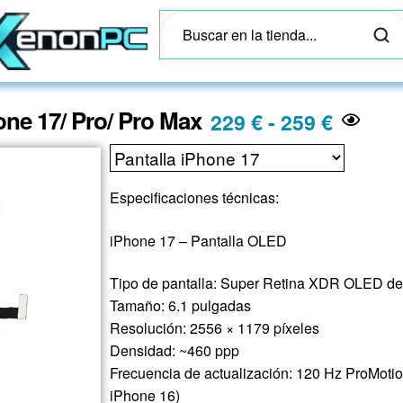
one 17/ Pro/ Pro Max
229
€
-
259
€
Especificaciones técnicas:
iPhone 17 – Pantalla OLED
Tipo de pantalla: Super Retina XDR OLED d
Tamaño: 6.1 pulgadas
Resolución: 2556 × 1179 píxeles
Densidad: ~460 ppp
Frecuencia de actualización: 120 Hz ProMotio
iPhone 16)