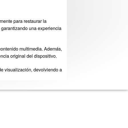
mente para restaurar la
, garantizando una experiencia
o contenido multimedia. Además,
cia original del dispositivo.
de visualización, devolviendo a