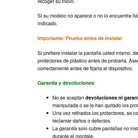
recoger su móvil.
Si su modelo no aparece o no lo encuentra llá
indicado.
Importante: Prueba antes de instalar
Si prefiere instalar la pantalla usted mismo, de
protectores de plástico antes de probarla. As
correctamente antes de fijarla al dispositivo.
Garantía y devoluciones
No se aceptan
devoluciones ni garan
manipulada o se le han quitado los prot
Una vez retirados los protectores, se c
reclamar daños o defectos.
La garantía solo cubre pantallas no in
durante el montaje.