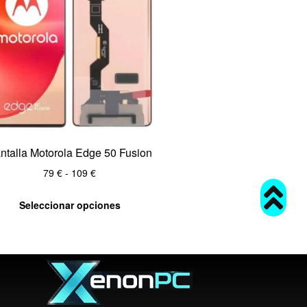
ntalla Motorola Edge 50 Fusion
79
€
-
109
€
Seleccionar opciones