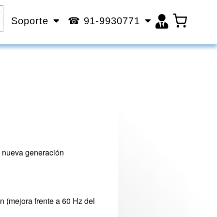
Soporte
☎ 91-9930771
e nueva generación
n (mejora frente a 60 Hz del