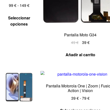
99
€
-
149
€
Seleccionar
opciones
Pantalla Moto G34
49
€
39
€
Añadir al carrito
Pantalla Motorola One | Zoom | Fusio
Action | Vision
39
€
-
79
€