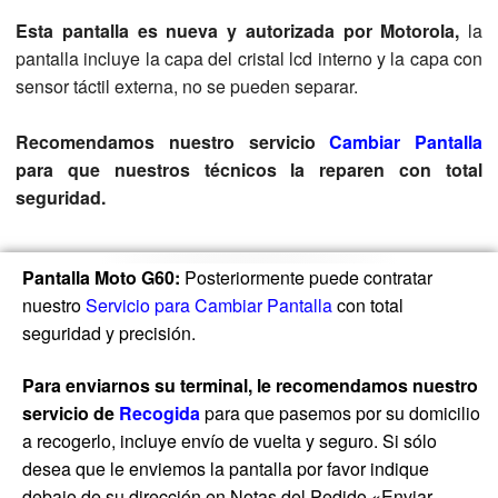
Esta pantalla es nueva y autorizada por Motorola,
la
pantalla incluye la capa del cristal lcd interno y la capa con
sensor táctil externa, no se pueden separar.
Recomendamos nuestro servicio
Cambiar Pantalla
para que nuestros técnicos la reparen con total
seguridad.
Pantalla Moto G60:
Posteriormente puede contratar
nuestro
Servicio para Cambiar Pantalla
con total
seguridad y precisión.
Para enviarnos su terminal, le recomendamos nuestro
servicio de
Recogida
para que pasemos por su domicilio
a recogerlo, incluye envío de vuelta y seguro. Si sólo
desea que le enviemos la pantalla por favor indique
debajo de su dirección en Notas del Pedido «Enviar