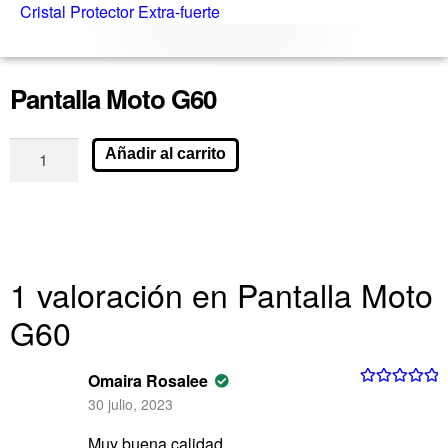
Cristal Protector Extra-fuerte
Pantalla Moto G60
Añadir al carrito
1 valoración en
Pantalla Moto
G60
Omaira Rosalee
Valorado con
30 julio, 2023
5
de 5
Muy buena calidad