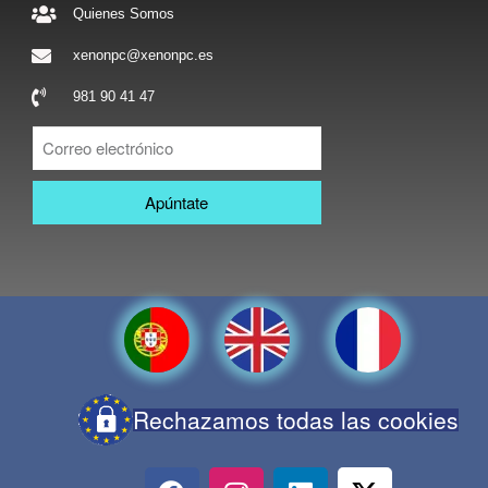
Quienes Somos
xenonpc@xenonpc.es
981 90 41 47
Apúntate
Rechazamos todas las cookies