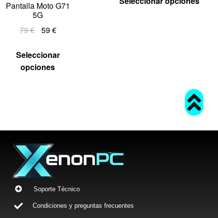
Seleccionar opciones
Pantalla Moto G71
5G
79
€
59
€
Seleccionar
opciones
Soporte Técnico
Condiciones y preguntas frecuentes